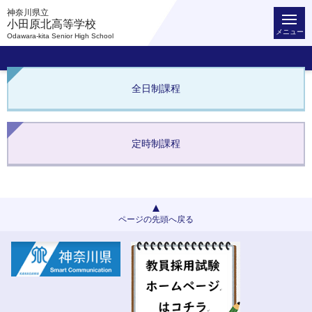
神奈川県立
小田原北高等学校
メニュー
Odawara-kita Senior High School
全日制課程
定時制課程
ページの先頭へ戻る