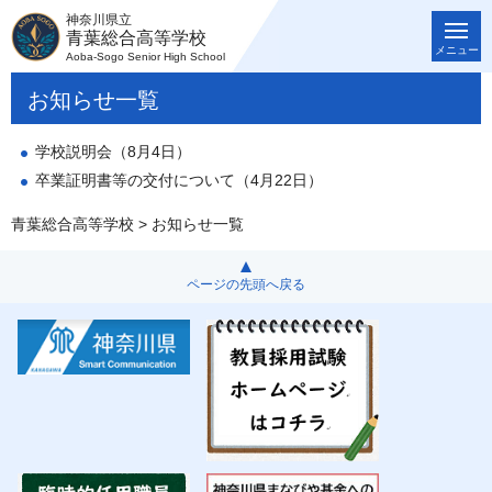
神奈川県立
青葉総合高等学校
メニュー
Aoba-Sogo Senior High School
お知らせ一覧
学校説明会（8月4日）
卒業証明書等の交付について（4月22日）
青葉総合高等学校
> お知らせ一覧
ページの先頭へ戻る