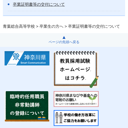
卒業証明書等の交付について
青葉総合高等学校
>
卒業生の方へ
> 卒業証明書等の交付について
ページの先頭へ戻る