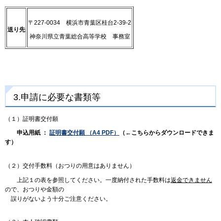
〒227-0034 横浜市青葉区桂台2-39-2
送り先
神奈川県立青葉総合高等学校 事務室
3.申請に必要な書類等
（１）証明書交付願
申込用紙 ：
証明書交付願 （A4 PDF）
（←こちらからダウンロードできま
す）
（２）交付手数料（おつりの用意はありません）
上記１の表を参照してください。一度納付された手数料は
返金できません
ので、おつりや金額の
誤りがないよう十分ご注意ください。