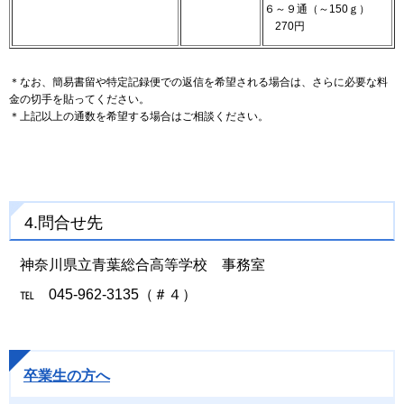
６～９通（～150ｇ）
270円
＊なお、簡易書留や特定記録便での返信を希望される場合は、さらに必要な料
金の切手を貼ってください。
＊上記以上の通数を希望する場合はご相談ください。
4.問合せ先
神奈川県立青葉総合高等学校 事務室
℡ 045-962-3135（＃４）
卒業生の方へ