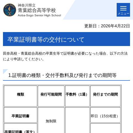
神奈川県立
青葉総合高等学校
メニュー
Aoba-Sogo Senior High School
更新日：2026年4月22日
卒業証明書等の交付について
田奈高校・青葉総合高校の卒業生等で証明書が必要になった場合、以下の方法
により申請してください。
1.証明書の種類・交付手数料及び発行までの期間等
種類
発行可能期間
手数料（1通）
発行までの期間
卒業証明書
即日（15分程度）
無制限
卒業証明書（英文）