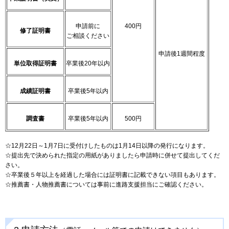
申請前に
400円
修了証明書
ご相談ください
申請後1週間程度
単位取得証明書
卒業後20年以内
成績証明書
卒業後5年以内
調査書
卒業後5年以内
500円
☆12月22日～1月7日に受付けしたものは1月14日以降の発行になります。
☆提出先で決められた指定の用紙がありましたら申請時に併せて提出してくだ
さい。
☆卒業後５年以上を経過した場合には証明書に記載できない項目もあります。
☆推薦書・人物推薦書については事前に進路支援担当にご確認ください。