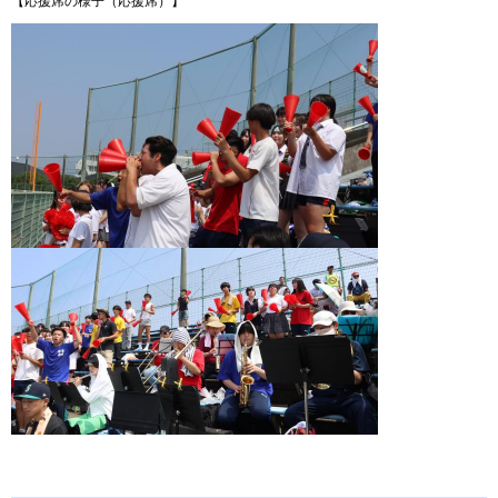
【応援席の様子（応援席）】