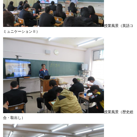
授業風景（英語コ
ミュニケーションⅡ）
授業風景（歴史総
合・取出し）