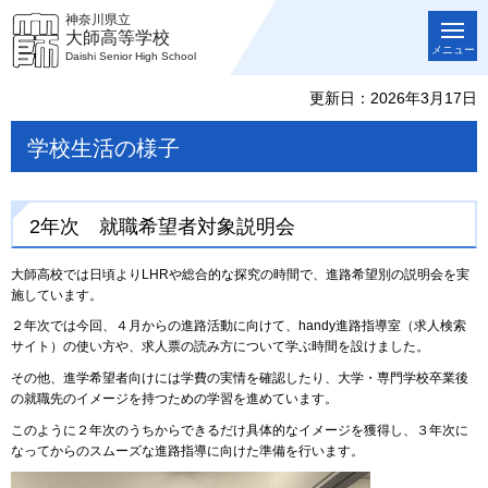
神奈川県立
大師高等学校
メニュー
Daishi Senior High School
更新日：2026年3月17日
学校生活の様子
2年次 就職希望者対象説明会
大師高校では日頃よりLHRや総合的な探究の時間で、進路希望別の説明会を実
施しています。
２年次では今回、４月からの進路活動に向けて、handy進路指導室（求人検索
サイト）の使い方や、求人票の読み方について学ぶ時間を設けました。
その他、進学希望者向けには学費の実情を確認したり、大学・専門学校卒業後
の就職先のイメージを持つための学習を進めています。
このように２年次のうちからできるだけ具体的なイメージを獲得し、３年次に
なってからのスムーズな進路指導に向けた準備を行います。