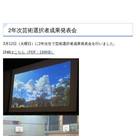
2年次芸術選択者成果発表会
3月12日（火曜日）に2年次生で芸術選択者成果発表会を行いました。
詳細は
こちら（PDF：189KB）