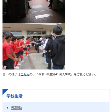
当日の様子は
こちら
の、『令和5年度第41回入学式』をご覧ください。
学校生活
部活動