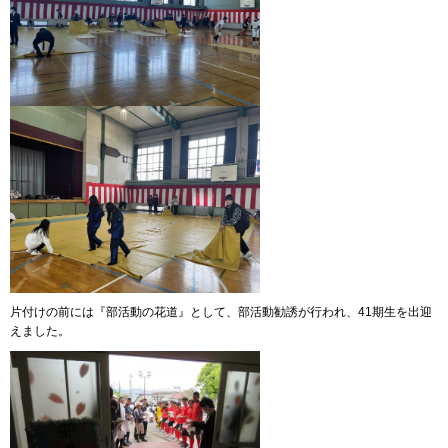
片付けの前には『部活動の花道』として、部活動勧誘が行われ、41期生を出迎
えました。