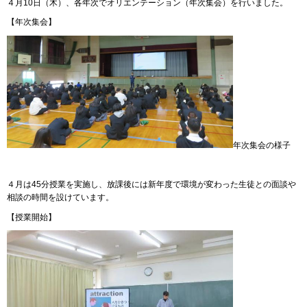
４月10日（木）、各年次でオリエンテーション（年次集会）を行いました。
【年次集会】
年次集会の様子
４月は45分授業を実施し、放課後には新年度で環境が変わった生徒との面談や
相談の時間を設けています。
【授業開始】