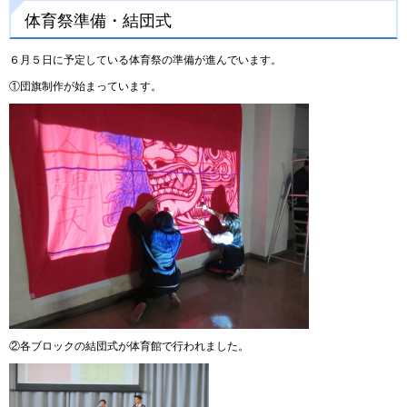
体育祭準備・結団式
６月５日に予定している体育祭の準備が進んでいます。
①団旗制作が始まっています。
②各ブロックの結団式が体育館で行われました。