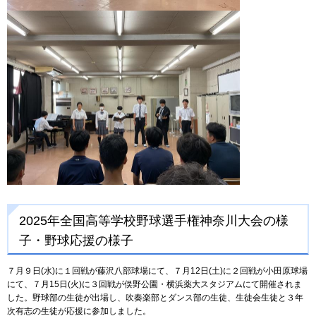
2025年全国高等学校野球選手権神奈川大会の様
子・野球応援の様子
７月９日(水)に１回戦が藤沢八部球場にて、７月12日(土)に２回戦が小田原球場
にて、７月15日(火)に３回戦が俣野公園・横浜薬大スタジアムにて開催されま
した。野球部の生徒が出場し、吹奏楽部とダンス部の生徒、生徒会生徒と３年
次有志の生徒が応援に参加しました。