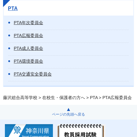
PTA
PTA年次委員会
PTA広報委員会
PTA成人委員会
PTA環境委員会
PTA交通安全委員会
藤沢総合高等学校
>
在校生・保護者の方へ
>
PTA
> PTA広報委員会
ページの先頭へ戻る