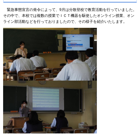
緊急事態宣言の発令によって、9月は分散登校で教育活動を行っていました。
その中で、本校では複数の授業でＩＣＴ機器を駆使したオンライン授業、オン
ライン部活動などを行っておりましたので、その様子を紹介いたします。