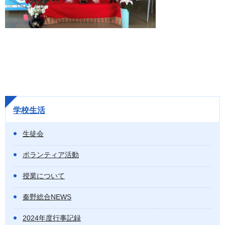
学校生活
生徒会
ボランティア活動
授業について
秦野総合NEWS
2024年度行事記録