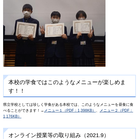
本校の学食ではこのようなメニューが楽しめま
す！！
県立学校としては珍しく学食がある本校では、このようなメニューを昼食に食
べることができます！→
メニュー１（PDF：1,398KB）
、
メニュー２（PDF：
1,176KB）
オンライン授業等の取り組み（2021.9）