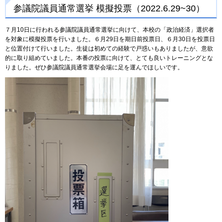
参議院議員通常選挙 模擬投票（2022.6.29~30）
７月10日に行われる参議院議員通常選挙に向けて、本校の「政治経済」選択者
を対象に模擬投票を行いました。６月29日を期日前投票日、６月30日を投票日
と位置付けて行いました。生徒は初めての経験で戸惑いもありましたが、意欲
的に取り組めていました。本番の投票に向けて、とても良いトレーニングとな
りました。ぜひ参議院議員通常選挙会場に足を運んでほしいです。