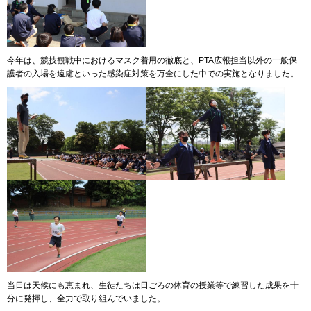
今年は、競技観戦中におけるマスク着用の徹底と、PTA広報担当以外の一般保
護者の入場を遠慮といった感染症対策を万全にした中での実施となりました。
当日は天候にも恵まれ、生徒たちは日ごろの体育の授業等で練習した成果を十
分に発揮し、全力で取り組んでいました。