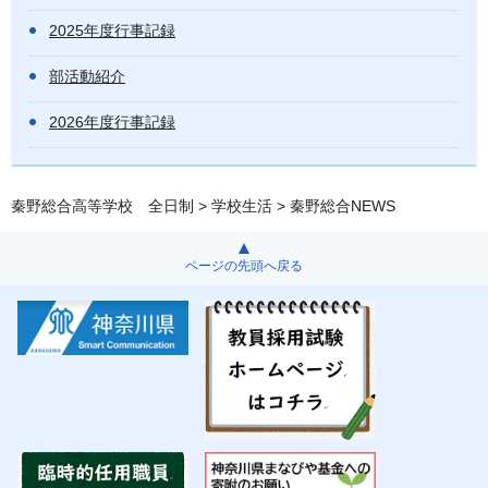
2025年度行事記録
部活動紹介
2026年度行事記録
秦野総合高等学校 全日制
>
学校生活
> 秦野総合NEWS
ページの先頭へ戻る