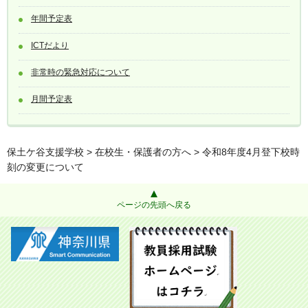
年間予定表
ICTだより
非常時の緊急対応について
月間予定表
保土ケ谷支援学校
>
在校生・保護者の方へ
> 令和8年度4月登下校時
刻の変更について
ページの先頭へ戻る