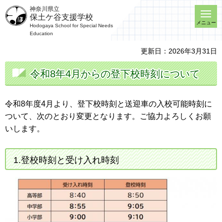
神奈川県立
保土ケ谷支援学校
メニュー
Hodogaya School for Special Needs
Education
更新日：2026年3月31日
令和8年4月からの登下校時刻について
令和8年度4月より、登下校時刻と送迎車の入校可能時刻に
ついて、次のとおり変更となります。ご協力よろしくお願
いします。
1.登校時刻と受け入れ時刻