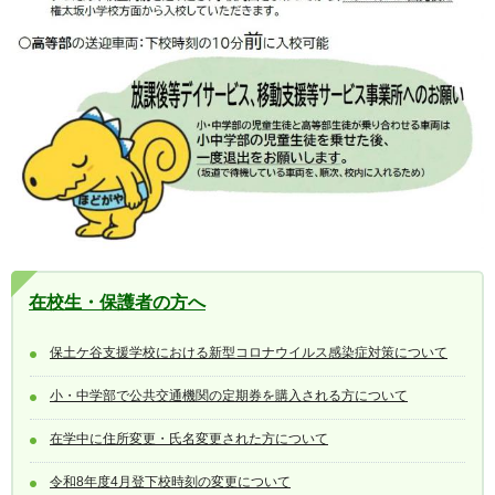
在校生・保護者の方へ
保土ケ谷支援学校における新型コロナウイルス感染症対策について
小・中学部で公共交通機関の定期券を購入される方について
在学中に住所変更・氏名変更された方について
令和8年度4月登下校時刻の変更について