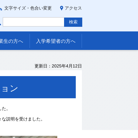
文字サイズ・色合い変更
アクセス
業生の方へ
入学希望者の方へ
更新日：2025年4月12日
ション
した。
々な説明を受けました。