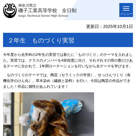
神奈川県立
磯子工業高等学校 全日制
メニュー
Isogo Technical Senior High School
更新日：2025年10月1日
２年生 ものづくり実習
今年度から化学科の2年生の実習では新たに「ものづくり」のテーマを入れまし
た。実習では、クラスのメンバーを4班程度に分け、それぞれその班の数だけあ
るテーマに分かれて、1年間ローテーションを行いながら全テーマを学びます。
ものづくりのテーマでは、陶芸（セラミックの学習）、せっけんづくり（有
機化学のけん化）、草木染め（繊維と染料）を行い、今回は陶芸の作品ができ
ました！作品に個性があふれています！