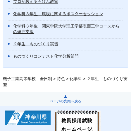
プロが教える石けん教室
化学科３年生 環境に関するポスターセッション
化学科３年生 関東学院大学理工学部表面工学コースから
の研究支援
２年生 ものづくり実習
ものづくりコンテスト化学分析部門
磯子工業高等学校 全日制
>
特色
>
化学科
> ２年生 ものづくり実
習
ページの先頭へ戻る