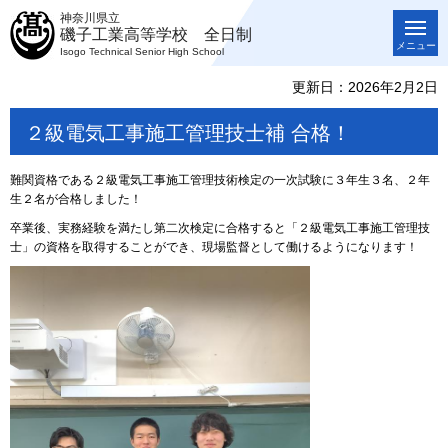
神奈川県立
磯子工業高等学校 全日制
メニュー
Isogo Technical Senior High School
更新日：2026年2月2日
２級電気工事施工管理技士補 合格！
難関資格である２級電気工事施工管理技術検定の一次試験に３年生３名、２年
生２名が合格しました！
卒業後、実務経験を満たし第二次検定に合格すると「２級電気工事施工管理技
士」の資格を取得することができ、現場監督として働けるようになります！