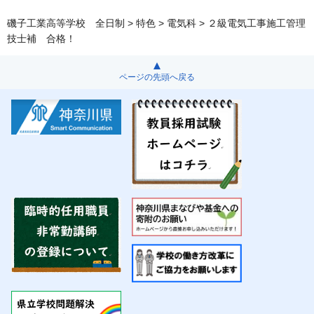
磯子工業高等学校 全日制
>
特色
>
電気科
> ２級電気工事施工管理
技士補 合格！
ページの先頭へ戻る