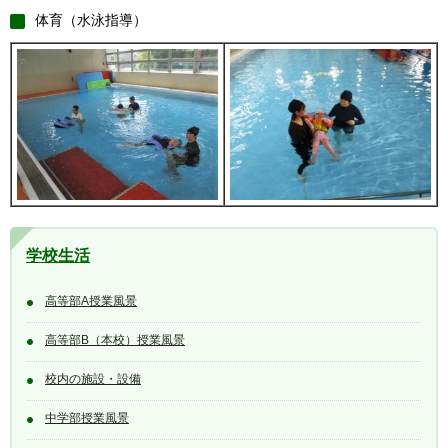
体育（水泳指導）
学校生活
高等部A授業風景
高等部B（本校）授業風景
校内の施設・設備
中学部授業風景