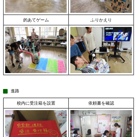
的あてゲーム
ふりかえり
進路
校内に受注箱を設置
依頼書を確認