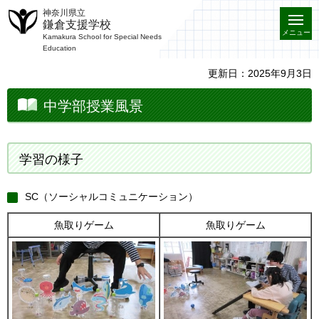
神奈川県立
鎌倉支援学校
メニュー
Kamakura School for Special Needs
Education
更新日：2025年9月3日
中学部授業風景
学習の様子
SC（ソーシャルコミュニケーション）
魚取りゲーム
魚取りゲーム