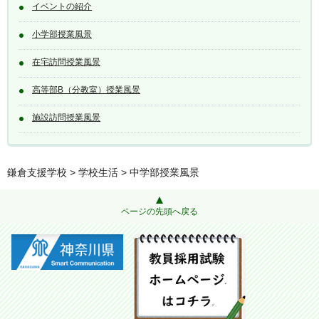
イベントの紹介
小学部授業風景
在宅訪問授業風景
高等部B（分教室）授業風景
施設訪問授業風景
鎌倉支援学校
>
学校生活
> 中学部授業風景
ページの先頭へ戻る