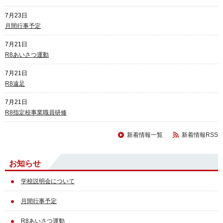
7月23日
月間行事予定
7月21日
R8あいさつ運動
7月21日
R8遠足
7月21日
R8指定校事業職員研修
新着情報一覧
新着情報RSS
お知らせ
学校説明会について
月間行事予定
R8あいさつ運動