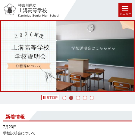
神奈川県立
上溝高等学校
メニュー
Kamimizo Senior High School
新着情報
7月23日
学校説明会について