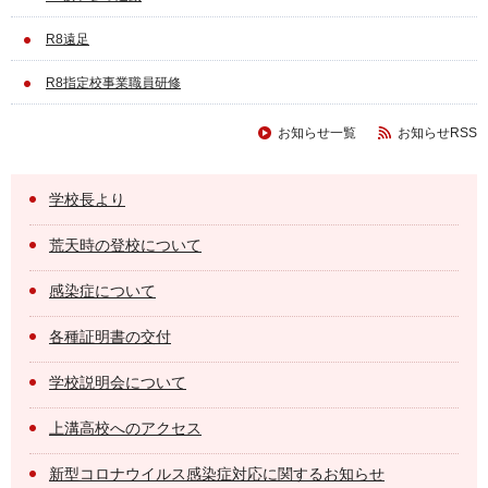
R8遠足
R8指定校事業職員研修
お知らせ一覧
お知らせRSS
学校長より
荒天時の登校について
感染症について
各種証明書の交付
学校説明会について
上溝高校へのアクセス
新型コロナウイルス感染症対応に関するお知らせ