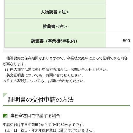
人物調書＜注＞
推薦書＜注＞
500
調査書（卒業後5年以内）
指
導要録に保存期間がありますので、卒業後の経年によって証明できる内容
が異なります。
（）内の期間以降に発行申請する場合は、お問い合わせください。
英
文証明書についても、お問い合わせください。
＜注＞の3種類についても、お問い合わせください。
証明書の交付申請の方法
事務室窓口で申請する場合
申請受付は平日午前9時から午後4時30分までです。
（土・日・祝日・年末年始休業日は受け付けていません）