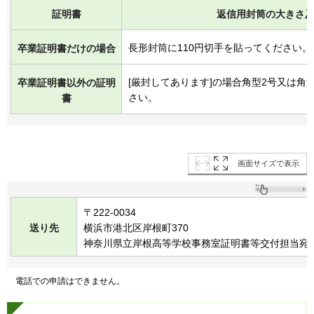
証明書
返信用封筒の大きさ
長形封筒に110円切手を貼ってください。
卒業証明書だけの場合
[厳封してあります]の場合角型2号又は角
卒業証明書以外の証明
さい。
書
画面サイズで表示
〒222-0034
送り先
横浜市港北区岸根町370
神奈川県立岸根高等学校事務室証明書等交付担当宛
電
話での申請はできません。