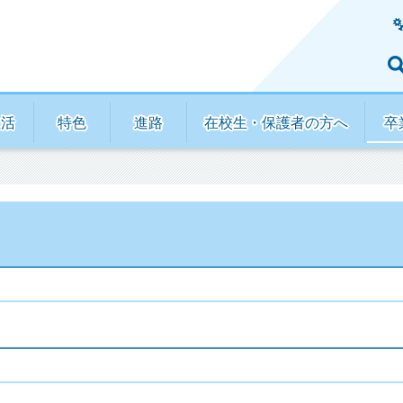
生活
特色
進路
在校生・保護者の方へ
卒