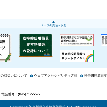
ページの先頭へ戻る
報の取扱いについて
ウェブアクセシビリティ方針
神奈川県教育
1
電話番号：(045)712-5577