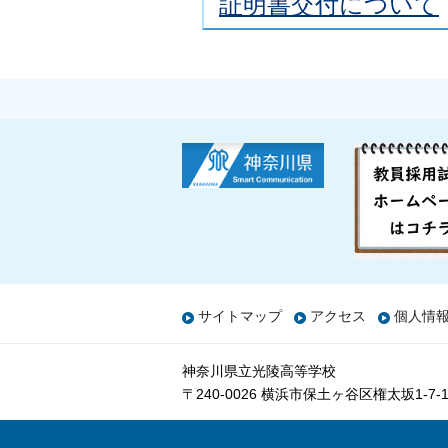
証明書交付について
サイトマップ
アクセス
個人情
神奈川県立光陵高等学校
〒240-0026 横浜市保土ヶ谷区権太坂1-7-