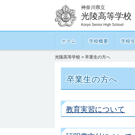
神奈川県立
光陵高等学校
Koryo Senior High School
ホーム
学校概要
学校
光陵高等学校
> 卒業生の方へ
卒業生の方へ
教育実習について