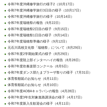
令和7年度沖縄修学旅行の様子2（10月17日）
令和7年度沖縄修学旅行3日目の様子（10月17日）
令和7年度沖縄修学旅行の様子（10月14日）
令和7年度瑞穂祭の報告（9月22日）
令和7年度瑞穂祭2日目の様子（9月15日）
令和7年度瑞穂祭1日目の様子（9月14日）
令和7年度瑞穂祭準備の様子（9月12日）
元石川高校文化祭「瑞穂祭」について（8月29日）
令和7年度2学期始業式の様子（8月29日）
令和7年度陸上部インターハイの報告（8月28日）
令和7年度吹奏楽部コンクール（8月5日）
令和7年度ダンス部たまプラーザ祭りの様子（7月31日）
体育祭順延のお知らせ（6月11日）
体育祭順延のお知らせ（6月10日）
令和7年度AOBAキャラバンの報告（4月28日）
令和7年度3年生対象進路講演会の様子（4月17日）
令和7年度新入生歓迎会の様子（4月11日）