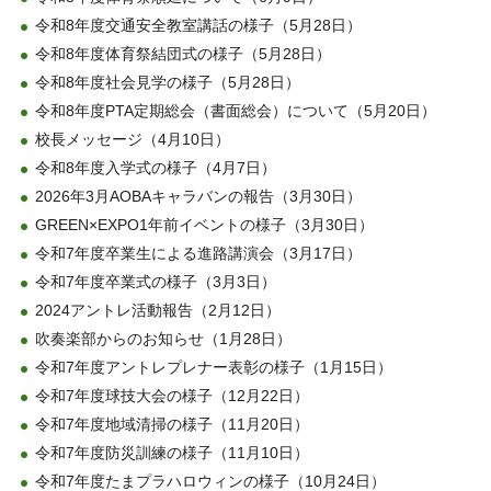
令和8年度交通安全教室講話の様子（5月28日）
令和8年度体育祭結団式の様子（5月28日）
令和8年度社会見学の様子（5月28日）
令和8年度PTA定期総会（書面総会）について（5月20日）
校長メッセージ（4月10日）
令和8年度入学式の様子（4月7日）
2026年3月AOBAキャラバンの報告（3月30日）
GREEN×EXPO1年前イベントの様子（3月30日）
令和7年度卒業生による進路講演会（3月17日）
令和7年度卒業式の様子（3月3日）
2024アントレ活動報告（2月12日）
吹奏楽部からのお知らせ（1月28日）
令和7年度アントレプレナー表彰の様子（1月15日）
令和7年度球技大会の様子（12月22日）
令和7年度地域清掃の様子（11月20日）
令和7年度防災訓練の様子（11月10日）
令和7年度たまプラハロウィンの様子（10月24日）