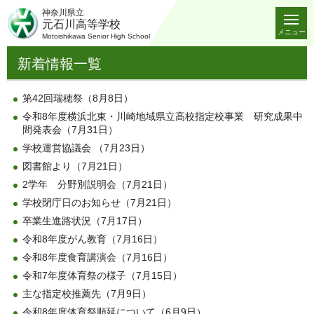
神奈川県立
元石川高等学校
メニュー
Motoishikawa Senior High School
新着情報一覧
第42回瑞穂祭（8月8日）
令和8年度横浜北東・川崎地域県立高校指定校事業 研究成果中
間発表会（7月31日）
学校運営協議会 （7月23日）
図書館より（7月21日）
2学年 分野別説明会（7月21日）
学校閉庁日のお知らせ（7月21日）
卒業生進路状況（7月17日）
令和8年度がん教育（7月16日）
令和8年度食育講演会（7月16日）
令和7年度体育祭の様子（7月15日）
主な指定校推薦先（7月9日）
令和8年度体育祭順延について（6月9日）