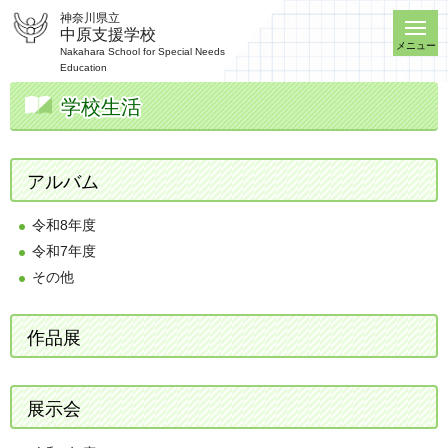
神奈川県立
中原支援学校
メニュー
Nakahara School for Special Needs
Education
学校生活
アルバム
令和8年度
令和7年度
その他
作品展
展示会