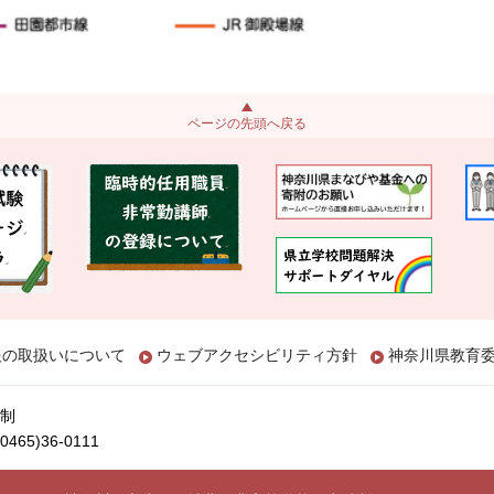
ページの先頭へ戻る
報の取扱いについて
ウェブアクセシビリティ方針
神奈川県教育
制
65)36-0111