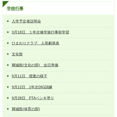
学校行事
入学予定者説明会
3月18日 １年次修学旅行事前学習
ひまわりクラブ 人形劇発表
文化祭
輝城祭(文化の部) 全日準備
9月11日 授業の様子
9月12日 1年次DIG訓練
9月28日 PTAペンキ塗り
輝城祭(体育の部)