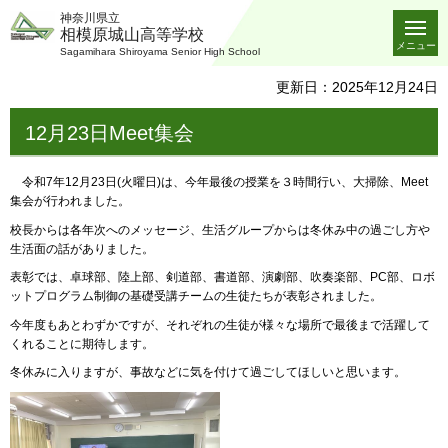
神奈川県立
相模原城山高等学校
メニュー
Sagamihara Shiroyama Senior High School
更新日：2025年12月24日
12月23日Meet集会
令和7年12月23日(火曜日)は、今年最後の授業を３時間行い、大掃除、Meet
集会が行われました。
校長からは各年次へのメッセージ、生活グループからは冬休み中の過ごし方や
生活面の話がありました。
表彰では、卓球部、陸上部、剣道部、書道部、演劇部、吹奏楽部、PC部、ロボ
ットプログラム制御の基礎受講チームの生徒たちが表彰されました。
今年度もあとわずかですが、それぞれの生徒が様々な場所で最後まで活躍して
くれることに期待します。
冬休みに入りますが、事故などに気を付けて過ごしてほしいと思います。