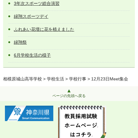
3年次スポーツ総合演習
緑翔スポーツデイ
ふれあい花壇に花を植えました
緑翔祭
6月学校生活の様子
相模原城山高等学校
>
学校生活
>
学校行事
> 12月23日Meet集会
ページの先頭へ戻る