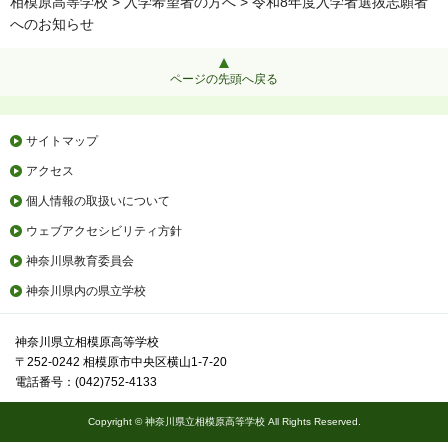
相模原高等学校
>
入学希望者の方へ
> 令和8年度入学者選抜志願者
へのお知らせ
ページの先頭へ戻る
サイトマップ
アクセス
個人情報の取扱いについて
ウェブアクセシビリティ方針
神奈川県教育委員会
神奈川県内の県立学校
神奈川県立相模原高等学校
〒252-0242 相模原市中央区横山1-7-20
電話番号：(042)752-4133
Copyright © 神奈川県立相模原高等学校 All Rights Reserved.