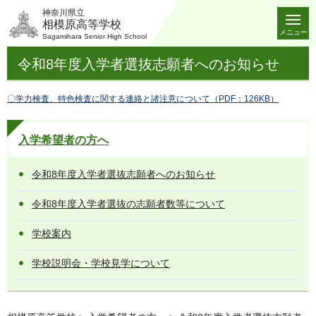
神奈川県立
相模原高等学校
メニュー
Sagamihara Senior High School
令和8年度入学者選抜志願者へのお知らせ
〇学力検査、特色検査に関する連絡と諸注意について（PDF：126KB）
入学希望者の方へ
令和8年度入学者選抜志願者へのお知らせ
令和8年度入学者選抜の志願者数等について
学校案内
学校説明会・学校見学について