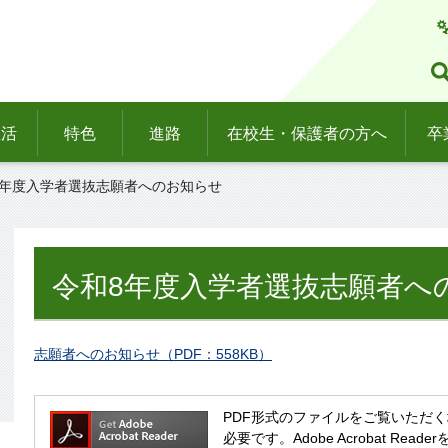
生活
特色
進路
在校生・保護者の方へ
卒
8年度入学者選抜志願者へのお知らせ
令和8年度入学者選抜志願者へ
志願者へのお知らせ（PDF：558KB）
PDF形式のファイルをご覧いただく場合には
必要です。Adobe Acrobat R