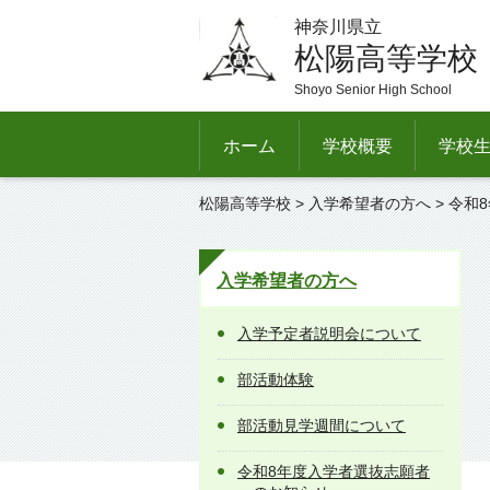
神奈川県立
松陽高等学校
Shoyo Senior High School
ホーム
学校概要
学校
松陽高等学校
>
入学希望者の方へ
> 令和
入学希望者の方へ
入学予定者説明会について
部活動体験
部活動見学週間について
令和8年度入学者選抜志願者