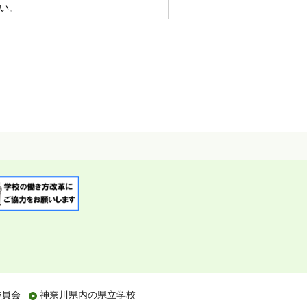
い。
委員会
神奈川県内の県立学校