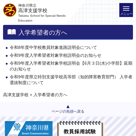
神奈川県立
高津支援学校
メニュー
Takatsu School for Special Needs
Education
入学希望者の方へ
令和8年度中学校教員対象進路説明会について
令和9年度入学希望者対象学校説明会のお知らせ
令和9年度入学希望者対象学校説明会【6月３日(水)小学部】延期
のお知らせ
令和9年度県立特別支援学校高等部（知的障害教育部門） 入学者
選抜制度について
高津支援学校
> 入学希望者の方へ
ページの先頭へ戻る