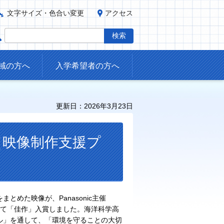
文字サイズ・色合い変更
アクセス
域の方へ
入学希望者の方へ
更新日：2026年3月23日
5（映像制作支援プ
めた映像が、Panasonic主催
いて「佳作」入賞しました。海洋科学高
ル」を通して、「環境を守ることの大切