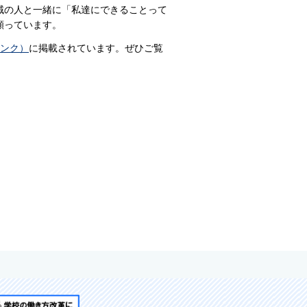
域の人と一緒に「私達にできることって
願っています。
リンク）
に掲載されています。ぜひご覧