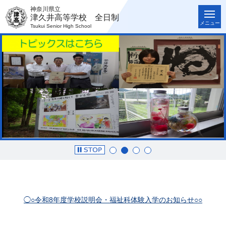
神奈川県立
津久井高等学校 全日制
メニュー
Tsukui Senior High School
◯○令和8年度学校説明会・福祉科体験入学のお知らせ○○