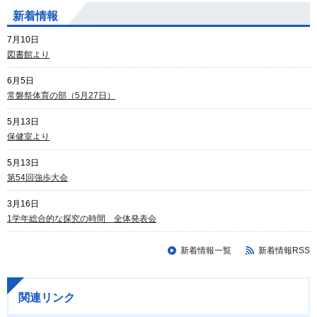
新着情報
7月10日
図書館より
6月5日
常磐祭体育の部（5月27日）
5月13日
保健室より
5月13日
第54回強歩大会
3月16日
1学年総合的な探究の時間 全体発表会
新着情報一覧
新着情報RSS
関連リンク