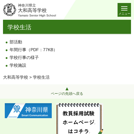
神奈川県立
大和高等学校
メニュー
Yamato Senior High School
学校生活
部活動
年間行事（PDF：77KB）
学校行事の様子
学校施設
大和高等学校
> 学校生活
ページの先頭へ戻る