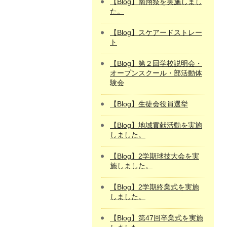
【Blog】南翔祭を実施しまし
た。
【Blog】スケアードストレー
ト
【Blog】第２回学校説明会・
オープンスクール・部活動体
験会
【Blog】生徒会役員選挙
【Blog】地域貢献活動を実施
しました。
【Blog】2学期球技大会を実
施しました。
【Blog】2学期終業式を実施
しました。
【Blog】第47回卒業式を実施