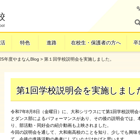
校
ool
生活
特色
進路
在校生・保護者の方へ
卒
025年度やまなんBlog
> 第１回学校説明会を実施しました。
第1回学校説明会を実施しまし
令和7年8月8日（金曜日）に、大和シリウスにて第1回学校説明
とダンス部によるパフォーマンスがあり、その後の説明会では、
り、部活動・同好会の紹介動画も上映されました。
今回の説明会を通して、大和南高校のことを知り、少しでも興味
て、今後の進路活動の参考にしていただければと思います。