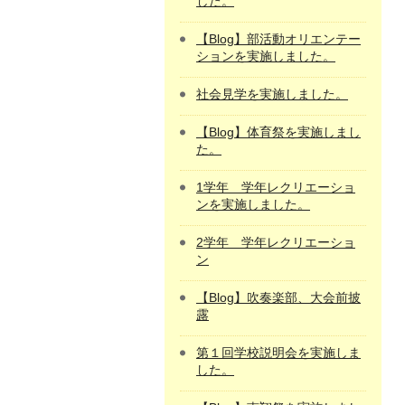
した。
【Blog】部活動オリエンテー
ションを実施しました。
社会見学を実施しました。
【Blog】体育祭を実施しまし
た。
1学年 学年レクリエーショ
ンを実施しました。
2学年 学年レクリエーショ
ン
【Blog】吹奏楽部、大会前披
露
第１回学校説明会を実施しま
した。