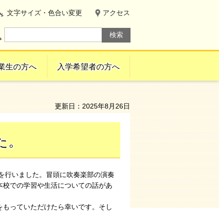
文字サイズ・色合い変更
アクセス
業生の方へ
入学希望者の方へ
更新日：2025年8月26日
た。
会を行いました。冒頭に吹奏楽部の演奏
本校での学習や生活についての話があ
をもっていただけたら幸いです。そし