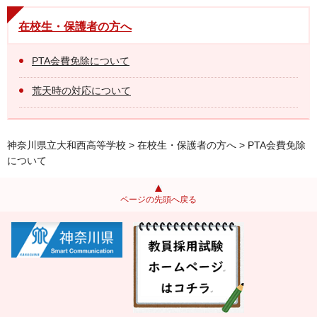
在校生・保護者の方へ
PTA会費免除について
荒天時の対応について
神奈川県立大和西高等学校
>
在校生・保護者の方へ
> PTA会費免除
について
ページの先頭へ戻る