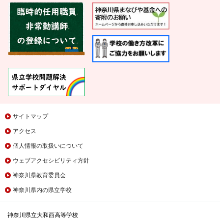
サイトマップ
アクセス
個人情報の取扱いについて
ウェブアクセシビリティ方針
神奈川県教育委員会
神奈川県内の県立学校
神奈川県立大和西高等学校