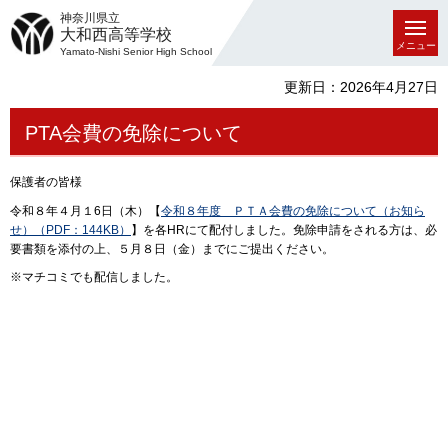
神奈川県立
大和西高等学校
メニュー
Yamato-Nishi Senior High School
更新日：2026年4月27日
PTA会費の免除について
保護者の皆様
令和８年４月１6日（木）【
令和８年度 ＰＴＡ会費の免除について（お知ら
せ）（PDF：144KB）
】を各HRにて配付しました。免除申請をされる方は、必
要書類を添付の上、５月８日（金）までにご提出ください。
※マチコミでも配信しました。