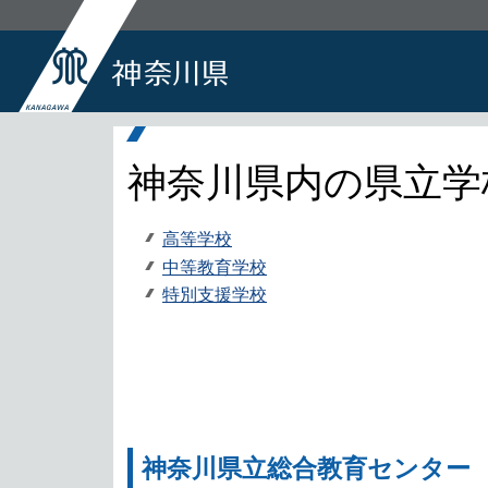
神奈川県内の県立学
高等学校
中等教育学校
特別支援学校
神奈川県立総合教育センター