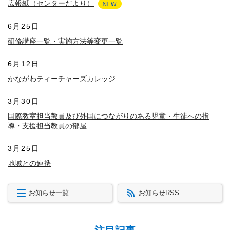
広報紙（センターだより）
6月25日
研修講座一覧・実施方法等変更一覧
6月12日
かながわティーチャーズカレッジ
3月30日
国際教室担当教員及び外国につながりのある児童・生徒への指
導・支援担当教員の部屋
3月25日
地域との連携
お知らせ一覧
お知らせRSS