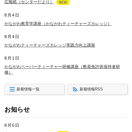
広報紙（センターだより）
8月4日
かながわ教育学講座（かながわティーチャーズカレッジ）
8月4日
かながわティーチャーズカレッジ実践力向上講座
8月1日
かながわペーパーティーチャー研修講座（教員免許状保持者研
修）
新着情報一覧
新着情報RSS
お知らせ
8月5日