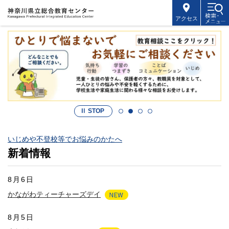
アクセス
STOP
いじめや不登校等でお悩みのかたへ
新着情報
8月6日
かながわティーチャーズデイ
8月5日