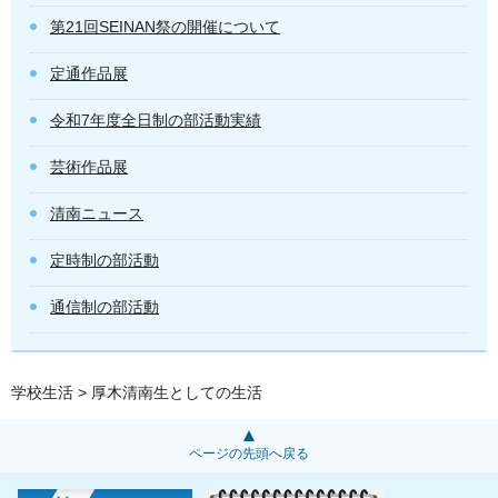
第21回SEINAN祭の開催について
定通作品展
令和7年度全日制の部活動実績
芸術作品展
清南ニュース
定時制の部活動
通信制の部活動
学校生活
> 厚木清南生としての生活
ページの先頭へ戻る