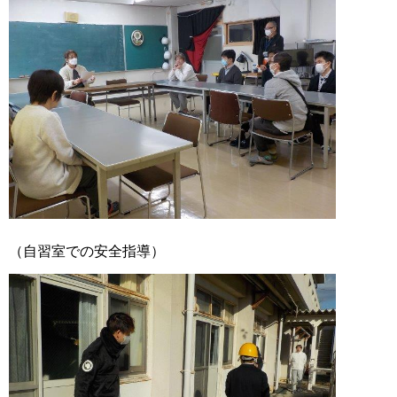
（自習室での安全指導）