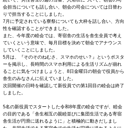
会担当についても話し合い、朝会の司会については日替わ
りで担当することにしました。
7月に予定されている寮祭についても大枠を話し合い、方向
性を確認することができました。
また、今年度の睦会では、寄宿舎の生活を舎生全員で考え
ていくという意味で、毎月目標を決めて朝会でアナウンス
していくことにしました。
5月は、『そのそのねむさ、スマホのせい？』というポスタ
ーを掲示し、長時間のスマホ利用による生活リズムが崩れ
ることに気をつけましょうと、8日金曜日の朝会で役員から
舎生のみなさんに伝えていました。
次回開催の日時を確認して新役員での第1回目の睦会は終了
しました。
5名の新役員でスタートした令和8年度の睦会ですが、睦会
の目的である「舎生相互の親睦並びに集団生活である寄宿
舎生活が円滑に送れるように」と積極的に動きだしまし