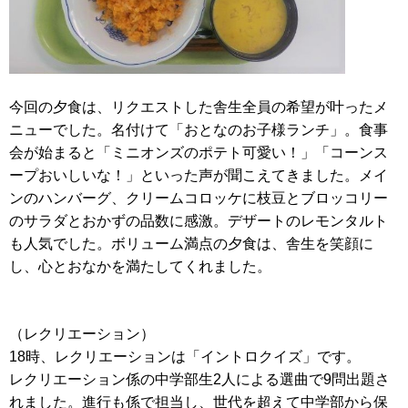
今回の夕食は、リクエストした舎生全員の希望が叶ったメ
ニューでした。名付けて「おとなのお子様ランチ」。食事
会が始まると「ミニオンズのポテト可愛い！」「コーンス
ープおいしいな！」といった声が聞こえてきました。メイ
ンのハンバーグ、クリームコロッケに枝豆とブロッコリー
のサラダとおかずの品数に感激。デザートのレモンタルト
も人気でした。ボリューム満点の夕食は、舎生を笑顔に
し、心とおなかを満たしてくれました。
（レクリエーション）
18時、レクリエーションは「イントロクイズ」です。
レクリエーション係の中学部生2人による選曲で9問出題さ
れました。進行も係で担当し、世代を超えて中学部から保