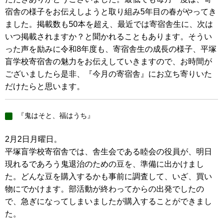
宿舎の様子をお伝えしようと取り組み5年目の春がやってき
ました。掲載数も50本を超え、最近では寄宿舎生に、次は
いつ掲載されますか？と聞かれることもあります。そうい
った声を励みに令和8年度も、寄宿舎生の成長の様子、平塚
盲学校寄宿舎の魅力をお伝えしていきますので、お時間が
ございましたら是非、『今月の寄宿舎』にお立ち寄りいた
だけたらと思います。
『鬼はそと、福はうち』
2月2日月曜日。
平塚盲学校寄宿舎では、舎生会である睦会の役員が、明日
現れるであろう鬼退治のための豆を、準備に出かけまし
た。どんな豆を購入するかも事前に調査して、いざ、買い
物にでかけます。部活動が終わってからの出発でしたの
で、急ぎになってしまいましたが購入することができまし
た。