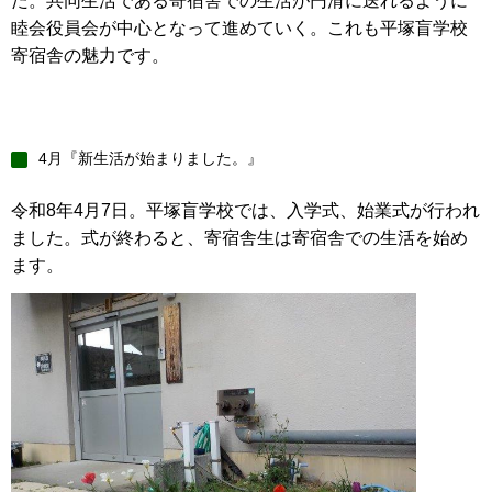
た。共同生活である寄宿舎での生活が円滑に送れるように
睦会役員会が中心となって進めていく。これも平塚盲学校
寄宿舎の魅力です。
4月『新生活が始まりました。』
令和8年4月7日。平塚盲学校では、入学式、始業式が行われ
ました。式が終わると、寄宿舎生は寄宿舎での生活を始め
ます。