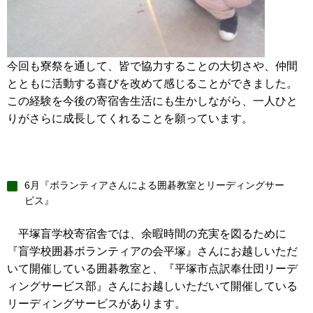
今回も寮祭を通して、皆で協力することの大切さや、仲間
とともに活動する喜びを改めて感じることができました。
この経験を今後の寄宿舎生活にも生かしながら、一人ひと
りがさらに成長してくれることを願っています。
6月『ボランティアさんによる囲碁教室とリーディングサー
ビス』
平塚盲学校寄宿舎では、余暇時間の充実を図るために
『盲学校囲碁ボランティアの会平塚』さんにお越しいただ
いて開催している囲碁教室と、『平塚市点訳奉仕団リーデ
ィングサービス部』さんにお越しいただいて開催している
リーディングサービスがあります。