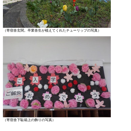
（寄宿舎玄関。卒業舎生が植えてくれたチューリップの写真）
（寄宿舎下駄箱上の飾りの写真）