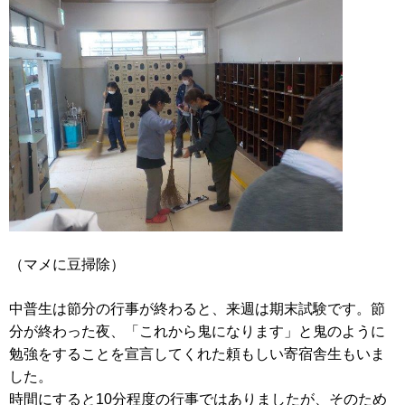
（マメに豆掃除）
中普生は節分の行事が終わると、来週は期末試験です。節
分が終わった夜、「これから鬼になります」と鬼のように
勉強をすることを宣言してくれた頼もしい寄宿舎生もいま
した。
時間にすると10分程度の行事ではありましたが、そのため