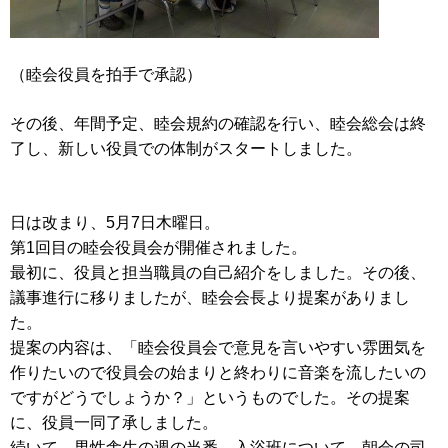
（睦会役員を拍手で承認）
その後、年間予定、睦会規約の確認を行い、睦会総会は終
了し、新しい役員での体制がスタートしました。
日は改まり、5月7日木曜日。
第1回目の睦会役員会が開催されました。
最初に、役員と担当職員の自己紹介をしました。その後、
議事進行に移りましたが、睦会会長より提案がありまし
た。
提案の内容は、「睦会役員会で意見を言いやすい雰囲気を
作りたいので役員会の始まりと終わりに音楽を流したいの
ですがどうでしょうか？」というものでした。その提案
に、役員一同了承しました。
続いて、男性舎生の週の当番、入浴班について、朝会の司