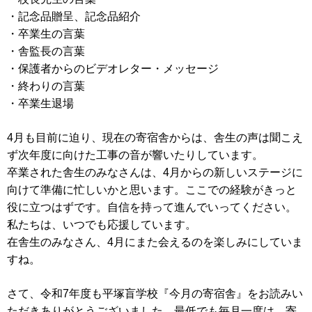
・記念品贈呈、記念品紹介
・卒業生の言葉
・舎監長の言葉
・保護者からのビデオレター・メッセージ
・終わりの言葉
・卒業生退場
4月も目前に迫り、現在の寄宿舎からは、舎生の声は聞こえ
ず次年度に向けた工事の音が響いたりしています。
卒業された舎生のみなさんは、4月からの新しいステージに
向けて準備に忙しいかと思います。ここでの経験がきっと
役に立つはずです。自信を持って進んでいってください。
私たちは、いつでも応援しています。
在舎生のみなさん、4月にまた会えるのを楽しみにしていま
すね。
さて、令和7年度も平塚盲学校『今月の寄宿舎』をお読みい
ただきありがとうございました。最低でも毎月一度は、寄