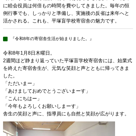
に睦会役員は何倍もの時間を費やしてきました。毎年の恒
例行事でも、しっかりと準備し、実施後の反省は来年へと
活かされる。これも、平塚盲学校寄宿舎の魅力です。
『令和8年の寄宿舎生活が始まりました。』
令和8年1月8日木曜日。
2週間ほど静まり返っていた平塚盲学校寄宿舎には、始業式
を終えた寄宿舎生が、元気な笑顔と声とともに帰ってきま
した。
「ただいまー」
「あけましておめでとうございまーす」
「こんにちはー」
「今年もよろしくお願いしまーす」
舎生の笑顔と声に、指導員にも自然と笑顔が広がります。