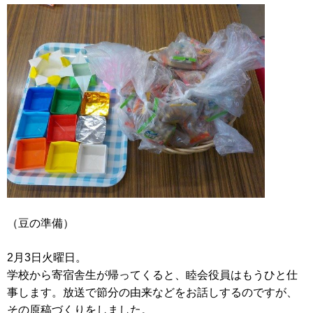
（豆の準備）
2月3日火曜日。
学校から寄宿舎生が帰ってくると、睦会役員はもうひと仕
事します。放送で節分の由来などをお話しするのですが、
その原稿づくりをしました。