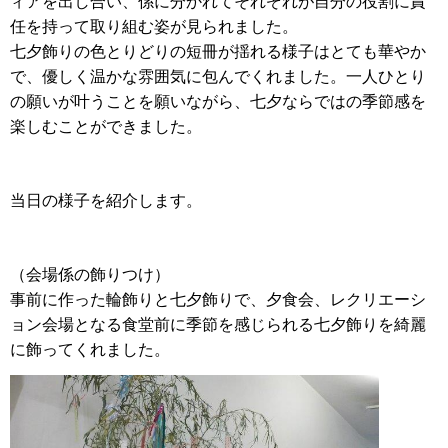
ィアを出し合い、係に分かれてそれぞれが自分の役割に責
任を持って取り組む姿が見られました。
七夕飾りの色とりどりの短冊が揺れる様子はとても華やか
で、優しく温かな雰囲気に包んでくれました。一人ひとり
の願いが叶うことを願いながら、七夕ならではの季節感を
楽しむことができました。
当日の様子を紹介します。
（会場係の飾りつけ）
事前に作った輪飾りと七夕飾りで、夕食会、レクリエーシ
ョン会場となる食堂前に季節を感じられる七夕飾りを綺麗
に飾ってくれました。