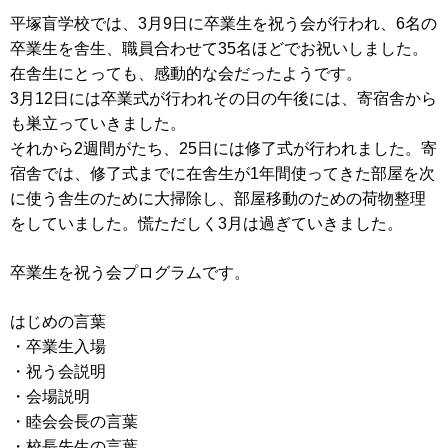
平塚盲学校では、3月9日に卒業生を祝う会が行われ、6名の
卒業生を舎生、職員合わせて35名ほどでお祝いしました。
在舎生にとっても、感動的な会だったようです。
3月12日には卒業式が行われその日の午後には、寄宿舎から
も巣立っていきました。
それから2週間がたち、25日には修了式が行われました。寄
宿舎では、修了式までに在舎生が1年間使ってきた部屋を次
に使う舎生のために大掃除し、部屋移動のための荷物整理
をしていました。慌ただしく3月は過ぎていきました。
卒業生を祝う会プログラムです。
はじめの言葉
・卒業生入場
・祝う会説明
・会場説明
・睦会会長の言葉
・校長先生の言葉