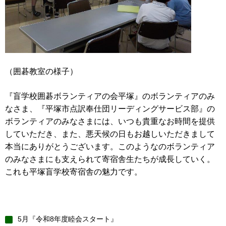
（囲碁教室の様子）
『盲学校囲碁ボランティアの会平塚』のボランティアのみ
なさま、『平塚市点訳奉仕団リーディングサービス部』の
ボランティアのみなさまには、いつも貴重なお時間を提供
していただき、また、悪天候の日もお越しいただきまして
本当にありがとうございます。このようなのボランティア
のみなさまにも支えられて寄宿舎生たちが成長していく。
これも平塚盲学校寄宿舎の魅力です。
5月『令和8年度睦会スタート』