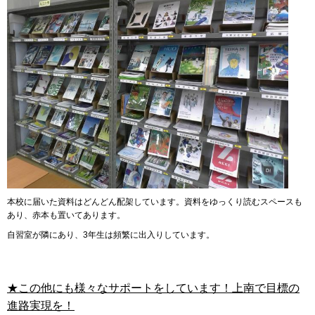
本校に届いた資料はどんどん配架しています。資料をゆっくり読むスペースも
あり、赤本も置いてあります。
自習室が隣にあり、3年生は頻繁に出入りしています。
★この他にも様々なサポートをしています！上南で目標の
進路実現を！