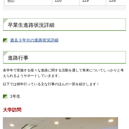
合計
120
119
128
卒業生進路状況詳細
過去３年分の進路状況詳細
進路行事
各学年で実施する様々な進路に関する活動を通して将来についてしっかりと考
えられるようサポートしていきます。
以下では例年行っている主な行事のほんの一部を紹介します！
1年生
大学訪問