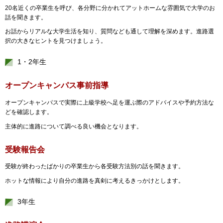
20名近くの卒業生を呼び、各分野に分かれてアットホームな雰囲気で大学のお
話を聞きます。
お話からリアルな大学生活を知り、質問なども通して理解を深めます。進路選
択の大きなヒントを見つけましょう。
1・2年生
オープンキャンパス事前指導
オープンキャンパスで実際に上級学校へ足を運ぶ際のアドバイスや予約方法な
どを確認します。
主体的に進路について調べる良い機会となります。
受験報告会
受験が終わったばかりの卒業生から各受験方法別の話を聞きます。
ホットな情報により自分の進路を真剣に考えるきっかけとします。
3年生