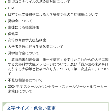
新型コロナウイルス感染症対応について
PTA
日本学生支援機構による大学等奨学生の予約採用について
奨学金について
生徒による授業評価
保健室
高等教育修学支援新制度
入学者選抜に伴う生徒休業について
奨学給付金について
「教育未来創造会議「第一次提言」を受けたこれからの大学に関
する文部科学大臣メッセージについて」及び「我が国の未来をけ
ん引する大学等と社会の在り方について（第一次提言）」につい
て
不登校相談会について
2024年度 スクールカウンセラー・スクールソーシャルワーカー
来校日について
文字サイズ・色合い変更