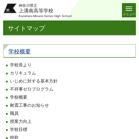
神奈川県立
上溝南高等学校
メニュー
Kamimizo-Minami Senior High School
サイトマップ
学校概要
学校長より
カリキュラム
いじめに対する基本方針
不祥事ゼロプログラム
学校概要
耐震工事のお知らせ
職員
授業力向上
学校目標
校歌