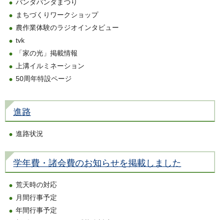
バンダパンダまつり
まちづくりワークショップ
農作業体験のラジオインタビュー
tvk
「家の光」掲載情報
上溝イルミネーション
50周年特設ページ
進路
進路状況
学年費・諸会費のお知らせを掲載しました
荒天時の対応
月間行事予定
年間行事予定