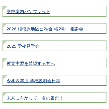
学校案内パンフレット
2026 相模原地区公私合同説明・相談会
2025 学校見学会
教育実習を希望する方へ
令和８年度 学校説明会日程
未来に向かって、君の番だ！