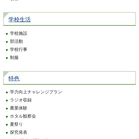
学校生活
学校施設
部活動
学校行事
制服
特色
学力向上チャレンジプラン
ラジオ収録
農業体験
ホタル観察会
夏祭り
探究発表