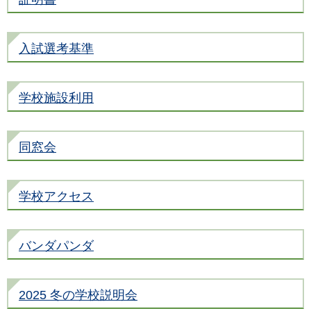
入試選考基準
学校施設利用
同窓会
学校アクセス
バンダパンダ
2025 冬の学校説明会