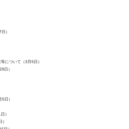
）
7日）
等について（3月5日）
29日）
月5日）
1日）
日）