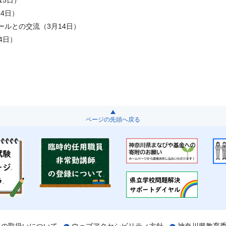
15日）
14日）
ルとの交流（3月14日）
4日）
ページの先頭へ戻る
報の取扱いについて
ウェブアクセシビリティ方針
神奈川県教育