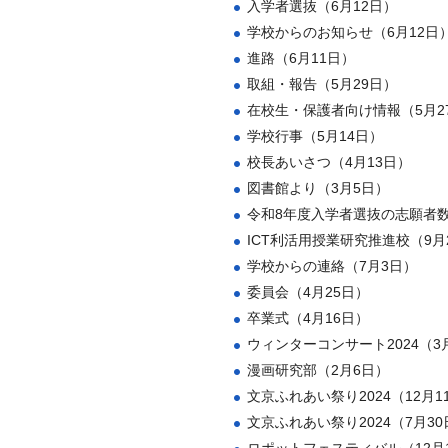
入学者選抜（6月12日）
学校からのお知らせ（6月12日
進路（6月11日）
取組・報告（5月29日）
在校生・保護者向け情報（5月2
学校行事（5月14日）
校長あいさつ（4月13日）
図書館より（3月5日）
令和8年度入学者選抜の志願者数
ICT利活用授業研究推進校（9月
学校からの連絡（7月3日）
委員会（4月25日）
卒業式（4月16日）
ウィンターコンサート2024（3
漫画研究部（2月6日）
文京ふれあい祭り2024（12月1
文京ふれあい祭り2024（7月30