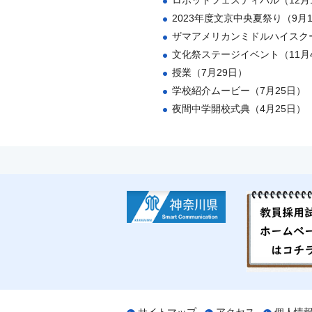
ロポットフェスティバル（12月
2023年度文京中央夏祭り（9月
ザマアメリカンミドルハイスクー
文化祭ステージイベント（11月
授業（7月29日）
学校紹介ムービー（7月25日）
夜間中学開校式典（4月25日）
サイトマップ
アクセス
個人情