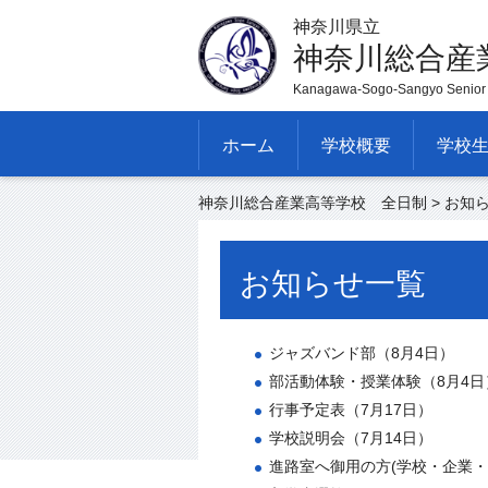
神奈川県立
神奈川総合産
Kanagawa-Sogo-Sangyo Senior 
ホーム
学校概要
学校
神奈川総合産業高等学校 全日制
> お知
お知らせ一覧
ジャズバンド部（8月4日）
部活動体験・授業体験（8月4日
行事予定表（7月17日）
学校説明会（7月14日）
進路室へ御用の方(学校・企業・