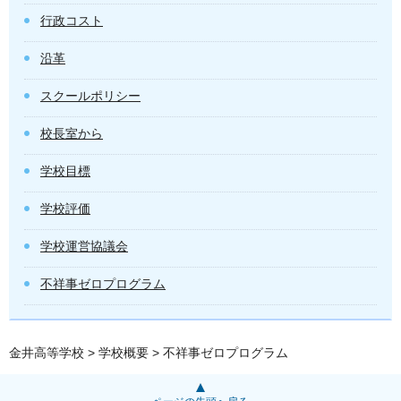
行政コスト
沿革
スクールポリシー
校長室から
学校目標
学校評価
学校運営協議会
不祥事ゼロプログラム
金井高等学校
>
学校概要
> 不祥事ゼロプログラム