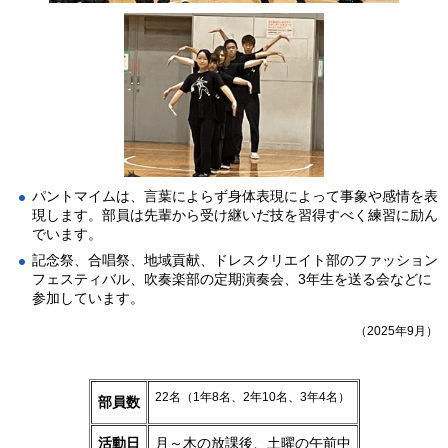
パントマイムは、言葉によらず身体表現によって事象や感情を表
現します。部員は先輩から受け継いだ技を習得すべく練習に励ん
でいます。
記念祭、合唱祭、地域貢献、ドレスクリエイト部のファッション
フェスティバル、吹奏楽部の定期演奏会、3年生を送る会などに
参加しています。
（2025年9月）
22名（1年8名、2年10名、3年4名）
部員数
活動日
月～木の放課後、土曜の午前中