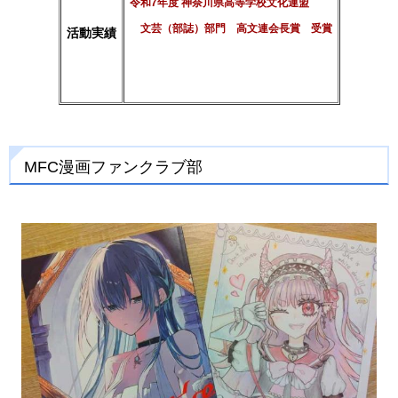
令和7年度 神奈川県高等学校文化連盟
文芸（部誌）部門 高文連会長賞 受賞
活動実績
MFC漫画ファンクラブ部