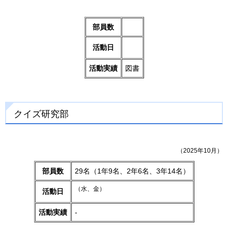
部員数
活動日
活動実績
図書
クイズ研究部
（2025年10月）
部員数
29名（1年9名、2年6名、3年14名）
（水、金）
活動日
活動実績
-