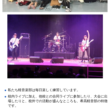
私たち軽音楽部は毎日楽しく練習しています。
校内ライブに加え、他校との合同ライブに参加したり、大会に出
場したりと、校外での活動が盛んなところも、希高軽音部の特徴
です。