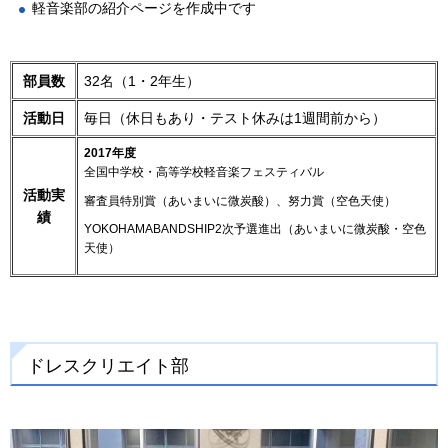
軽音楽部の紹介ページを作成中です
部員数
32名（1・2年生）
活動日
毎日（休日もあり・テスト休みは1週間前から）
2017年度
全国中学校・高等学校軽音楽フェスティバル
活動実
審査員特別賞（あいまいに微炭酸）、努力賞（空色天使）
績
YOKOHAMABANDSHIP2次予選進出（あいまいに微炭酸・空色
天使）
ドレスクリエイト部