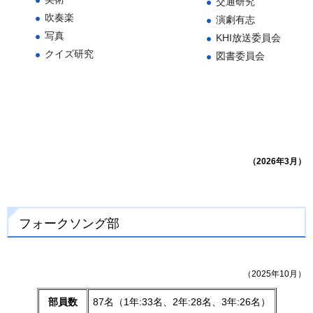
交通研究
吹奏楽
演劇有志
写真
KHI放送委員会
クイズ研究
図書委員会
（2026年3月）
フォークソング部
（2025年10月）
部員数
87名（1年:33名、2年:28名、3年:26名）