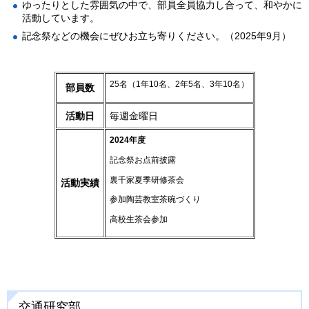
ゆったりとした雰囲気の中で、部員全員協力し合って、和やかに
活動しています。
記念祭などの機会にぜひお立ち寄りください。（2025年9月）
25名（1年10名、2年5名、3年10名）
部員数
活動日
毎週金曜日
2024年度
記念祭お点前披露
裏千家夏季研修茶会
活動実績
参加陶芸教室茶碗づくり
高校生茶会参加
交通研究部