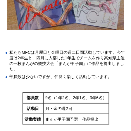
私たちMFCは月曜日と金曜日の週二日間活動しています。今年
度は2年生と、四月に入部した1年生でチームを作り高知県主催
の一枚まんがの競技大会「まんが甲子園」に作品を提出しまし
た。
部員数は少ないですが、仲良く楽しく活動しています。
部員数
9名（1年2名、2年1名、3年6名）
活動日
月・金の週2日
活動実績
まんが甲子園予選 作品提出