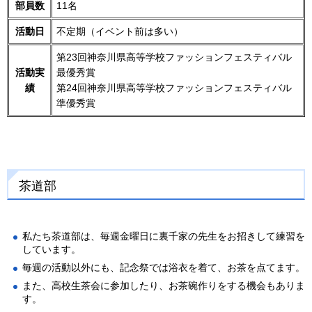
部員数
11名
活動日
不定期（イベント前は多い）
第23回神奈川県高等学校ファッションフェスティバル
活動実
最優秀賞
績
第24回神奈川県高等学校ファッションフェスティバル
準優秀賞
茶道部
私たち茶道部は、毎週金曜日に裏千家の先生をお招きして練習を
しています。
毎週の活動以外にも、記念祭では浴衣を着て、お茶を点てます。
また、高校生茶会に参加したり、お茶碗作りをする機会もありま
す。