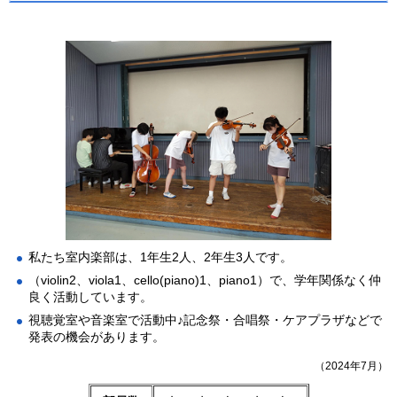
私たち室内楽部は、1年生2人、2年生3人です。
（violin2、viola1、cello(piano)1、piano1）で、学年関係なく仲
良く活動しています。
視聴覚室や音楽室で活動中♪記念祭・合唱祭・ケアプラザなどで
発表の機会があります。
（2024年7月）