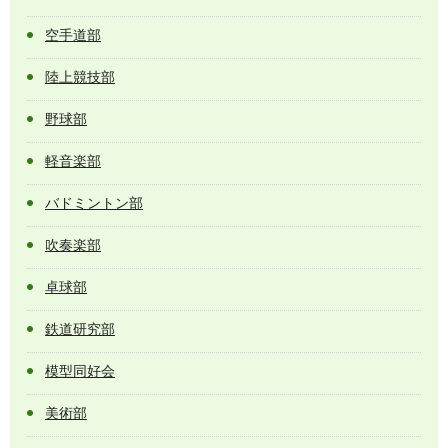
空手道部
陸上競技部
野球部
軽音楽部
バドミントン部
吹奏楽部
卓球部
鉄道研究部
模型同好会
美術部