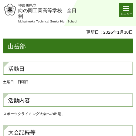
神奈川県立
向の岡工業高等学校 全日
メニュー
制
Mukainooka Technical Senior High School
更新日：2026年1月30日
山岳部
活動日
土曜日 日曜日
活動内容
スポーツクライミング大会への出場。
大会記録等