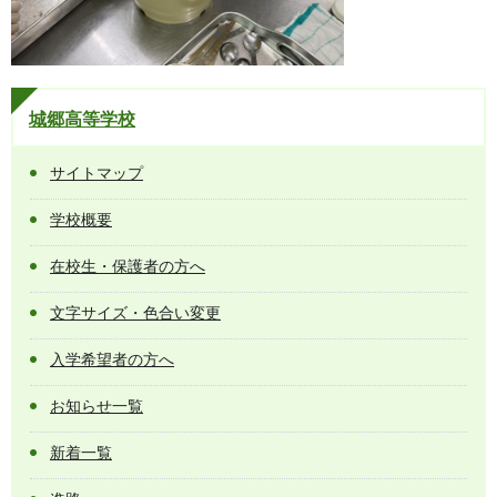
城郷高等学校
サイトマップ
学校概要
在校生・保護者の方へ
文字サイズ・色合い変更
入学希望者の方へ
お知らせ一覧
新着一覧