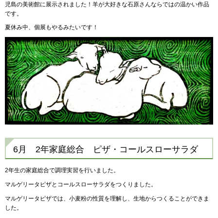
児島の美術館に展示されました！羊が大好きな石原さんならではの温かい作品
です。
夏休み中、個展もやるみたいです！
6月 2年家庭総合 ピザ・コールスローサラダ
2年生の家庭総合で調理実習を行いました。
マルゲリータピザとコールスローサラダをつくりました。
マルゲリータピザでは、小麦粉の性質を理解し、生地からつくることができま
した。