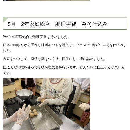
5月 2年家庭総合 調理実習 みそ仕込み
2年生の家庭総合で調理実習を行いました。
日本味噌さんから手作り味噌キットを購入し、クラスで1樽ずつみそを仕込みま
した。
大豆をつぶして、塩切り麹をつくり、団子にし、樽に詰めました。
仕込んだ味噌を使って今後調理実習を行います。どんな味に仕上がるか楽しみ
です。