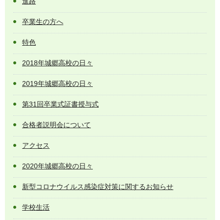
進路
卒業生の方へ
特色
2018年城郷高校の日々
2019年城郷高校の日々
第31回卒業式証書授与式
合格者説明会について
アクセス
2020年城郷高校の日々
新型コロナウイルス感染症対策に関するお知らせ
学校生活