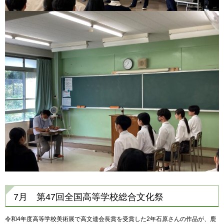
7月 第47回全国高等学校総合文化祭
令和4年度高等学校美術展で高文連会長賞を受賞した2年石原さんの作品が、鹿