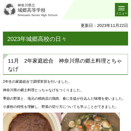
神奈川県立
城郷高等学校
メニュー
Shirosato Senior High School
更新日：2023年11月22日
2023年城郷高校の日々
11月 2年家庭総合 神奈川県の郷土料理とちゃ
なげ
2年生の家庭総合で調理実習を行いました。
神奈川県の郷土料理とっちゃなげをつくりました。
季節の野菜と、地元の精肉店の鶏肉、春に生徒が仕込んだ味噌を使いました。
小麦粉の特性を理解し、野菜の切り方についても学ぶことができました。