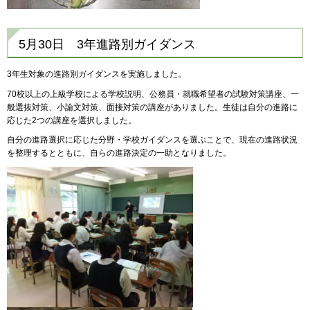
5月30日 3年進路別ガイダンス
3年生対象の進路別ガイダンスを実施しました。
70校以上の上級学校による学校説明、公務員・就職希望者の試験対策講座、一
般選抜対策、小論文対策、面接対策の講座がありました。生徒は自分の進路に
応じた2つの講座を選択しました。
自分の進路選択に応じた分野・学校ガイダンスを選ぶことで、現在の進路状況
を整理するとともに、自らの進路決定の一助となりました。