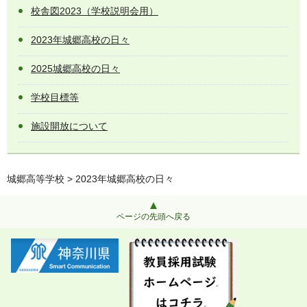
校舎図2023（学校説明会用）
2023年城郷高校の日々
2025城郷高校の日々
学校目標等
施設開放について
城郷高等学校
> 2023年城郷高校の日々
ページの先頭へ戻る