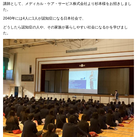
講師として、メディカル・ケア・サービス株式会社より杉本様をお招きしまし
た。
2040年には4人に1人が認知症になる日本社会で、
どうしたら認知症の人や、その家族が暮らしやすい社会になるかを学びまし
た。