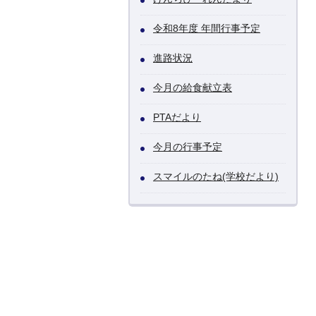
令和8年度 年間行事予定
進路状況
今月の給食献立表
PTAだより
今月の行事予定
スマイルのたね(学校だより)