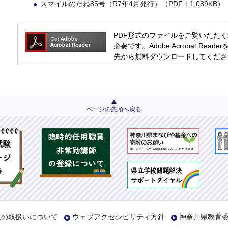
スマイルのたね85号（R7年4月発行）（PDF：1,089KB）
PDF形式のファイルをご覧いただく場合には
必要です。Adobe Acrobat R
先から無料ダウンロードしてくださ
ページの先頭へ戻る
報の取扱いについて
ウェブアクセシビリティ方針
神奈川県教育