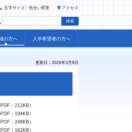
文字サイズ・色合い変更
アクセス
域の方へ
入学希望者の方へ
更新日：2026年3月9日
DF：212KB）
DF：194KB）
DF：248KB）
DF：162KB）