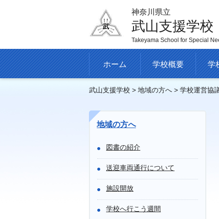
神奈川県立
武山支援学校
Takeyama School for Special Ne
ホーム
学校概要
学
武山支援学校
>
地域の方へ
> 学校運営協
地域の方へ
図書の紹介
送迎車両通行について
施設開放
学校へ行こう週間