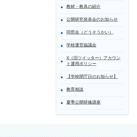
教材・教具の紹介
公開研究発表会のお知らせ
同窓会（どうそうかい）
学校運営協議会
X（旧ツイッター）アカウン
ト運用ポリシー
【学校閉庁日のお知らせ】
教育相談
夏季公開研修講座