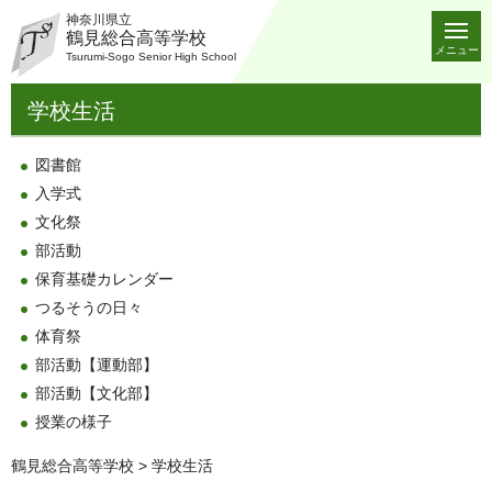
神奈川県立
鶴見総合高等学校
メニュー
Tsurumi-Sogo Senior High School
学校生活
図書館
入学式
文化祭
部活動
保育基礎カレンダー
つるそうの日々
体育祭
部活動【運動部】
部活動【文化部】
授業の様子
鶴見総合高等学校
> 学校生活