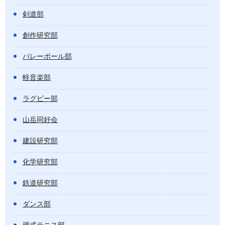
剣道部
創作研究部
バレーボール部
軽音楽部
ラグビー部
山岳同好会
建設研究部
化学研究部
鉄道研究部
ダンス部