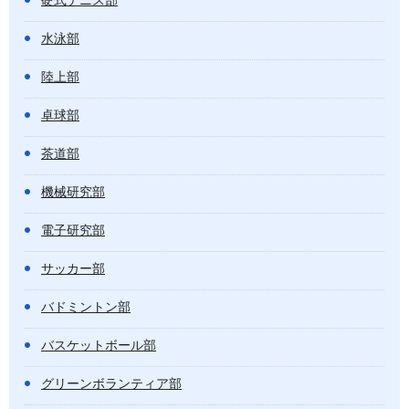
硬式テニス部
水泳部
陸上部
卓球部
茶道部
機械研究部
電子研究部
サッカー部
バドミントン部
バスケットボール部
グリーンボランティア部