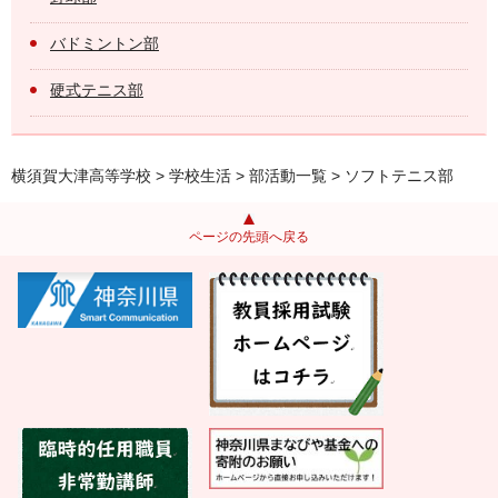
バドミントン部
硬式テニス部
横須賀大津高等学校
>
学校生活
>
部活動一覧
> ソフトテニス部
ページの先頭へ戻る