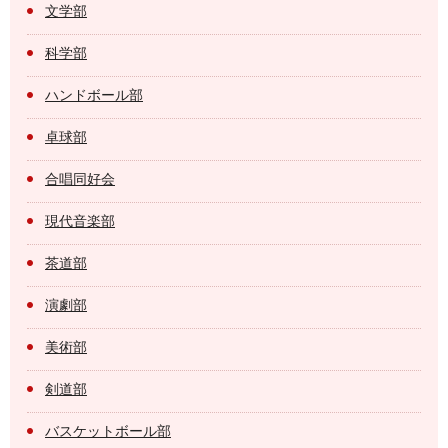
文学部
科学部
ハンドボール部
卓球部
合唱同好会
現代音楽部
茶道部
演劇部
美術部
剣道部
バスケットボール部