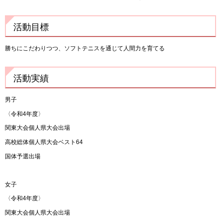
活動目標
勝ちにこだわりつつ、ソフトテニスを通じて人間力を育てる
活動実績
男子
〈令和4年度〉
関東大会個人県大会出場
高校総体個人県大会ベスト64
国体予選出場
女子
〈令和4年度〉
関東大会個人県大会出場