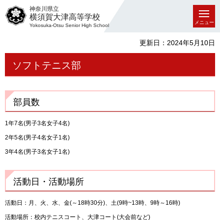
神奈川県立
横須賀大津高等学校
メニュー
Yokosuka-Otsu Senior High School
更新日：2024年5月10日
ソフトテニス部
部員数
1年7名(男子3名女子4名)
2年5名(男子4名女子1名)
3年4名(男子3名女子1名)
活動日・活動場所
活動日：月、火、水、金(～18時30分)、土(9時~13時、9時～16時)
活動場所：校内テニスコート、大津コート(大会前など)