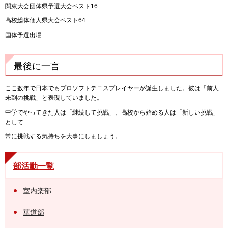
関東大会団体県予選大会ベスト16
高校総体個人県大会ベスト64
国体予選出場
最後に一言
ここ数年で日本でもプロソフトテニスプレイヤーが誕生しました。彼は「前人
未到の挑戦」と表現していました。
中学でやってきた人は「継続して挑戦」、高校から始める人は「新しい挑戦」
として
常に挑戦する気持ちを大事にしましょう。
部活動一覧
室内楽部
華道部