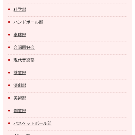
科学部
ハンドボール部
卓球部
合唱同好会
現代音楽部
茶道部
演劇部
美術部
剣道部
バスケットボール部