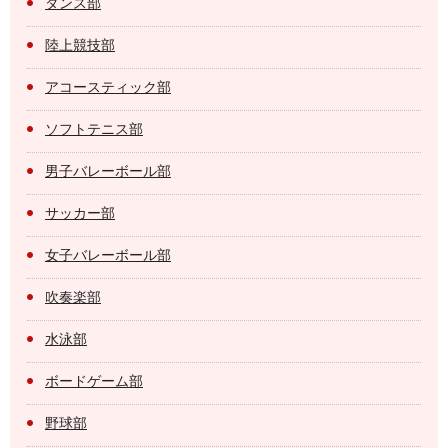
ダンス部
陸上競技部
アコースティック部
ソフトテニス部
男子バレーボール部
サッカー部
女子バレーボール部
吹奏楽部
水泳部
ボードゲーム部
野球部