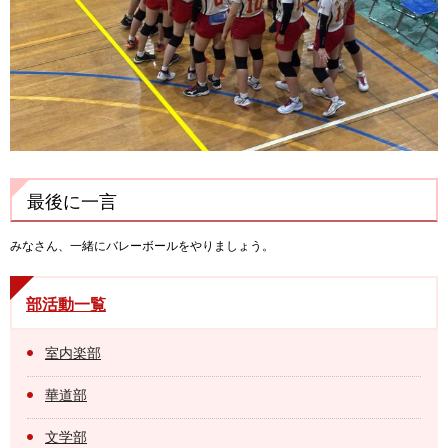
最後に一言
みなさん、一緒にバレーボールをやりましょう。
部活動一覧
室内楽部
華道部
文学部