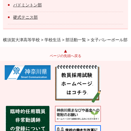
バドミントン部
硬式テニス部
横須賀大津高等学校
>
学校生活
>
部活動一覧
> 女子バレーボール部
ページの先頭へ戻る