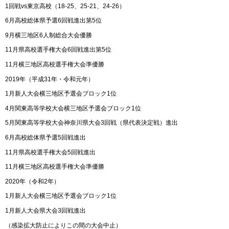
1回戦vs東京高校（18-25、25-21、24-26）
6月高校総体県予選6回戦進出第5位
9月横三地区6人制総合大会優勝
11月県高校選手権大会6回戦進出第5位
11月横三地区高校選手権大会準優勝
2019年（平成31年・令和元年）
1月新人大会横三地区予選会ブロック1位
4月関東高等学校大会横三地区予選会ブロック1位
5月関東高等学校大会神奈川県大会3回戦（県代表決定戦）進出
6月高校総体県予選5回戦進出
11月県高校選手権大会5回戦進出
11月横三地区高校選手権大会準優勝
2020年（令和2年）
1月新人大会横三地区予選会ブロック1位
1月新人大会県大会3回戦進出
（感染拡大防止によりこの間の大会中止）