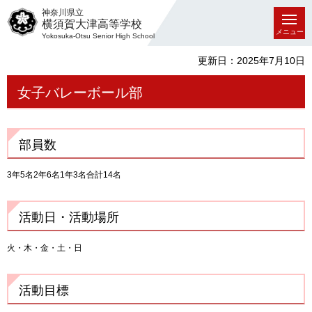
神奈川県立
横須賀大津高等学校
メニュー
Yokosuka-Otsu Senior High School
更新日：2025年7月10日
女子バレーボール部
部員数
3年5名2年6名1年3名合計14名
活動日・活動場所
火・木・金・土・日
活動目標