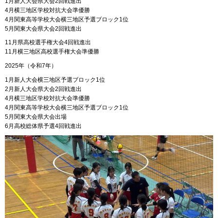
1月新人大会県大会2回戦進出
4月横三地区学校対抗大会準優勝
4月関東高等学校大会横三地区予選ブロック1位
5月関東大会県大会2回戦進出
11月県高校選手権大会4回戦進出
11月横三地区高校選手権大会準優勝
2025年（令和7年）
1月新人大会横三地区予選ブロック1位
2月新人大会県大会2回戦進出
4月横三地区学校対抗大会準優勝
4月関東高等学校大会横三地区予選ブロック1位
5月関東大会県大会出場
6月高校総体県予選4回戦進出