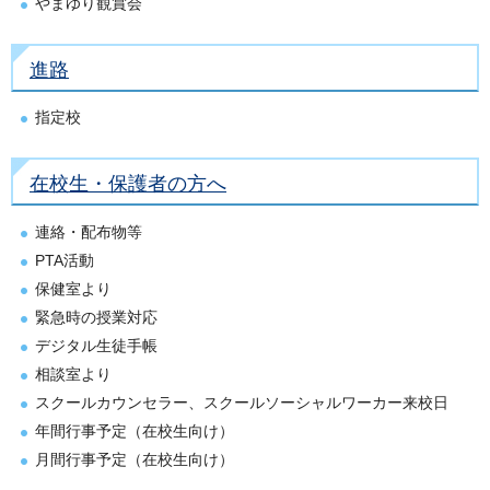
やまゆり観賞会
進路
指定校
在校生・保護者の方へ
連絡・配布物等
PTA活動
保健室より
緊急時の授業対応
デジタル生徒手帳
相談室より
スクールカウンセラー、スクールソーシャルワーカー来校日
年間行事予定（在校生向け）
月間行事予定（在校生向け）