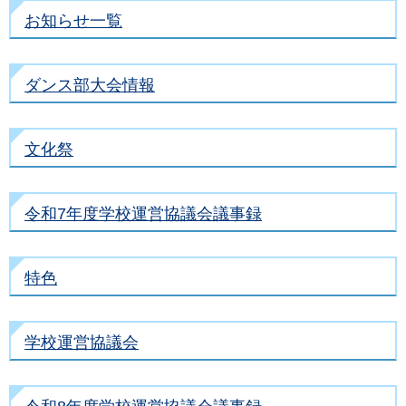
お知らせ一覧
ダンス部大会情報
文化祭
令和7年度学校運営協議会議事録
特色
学校運営協議会