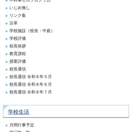
不祥事ゼロプログラム
いじめ無し
リンク集
沿革
学校施設（校舎・中庭）
学校評価
校長挨拶
教育課程
授業評価
校長通信
校長通信 令和８年５月
校長通信 令和８年６月
校長通信 令和８年７月
学校生活
月間行事予定