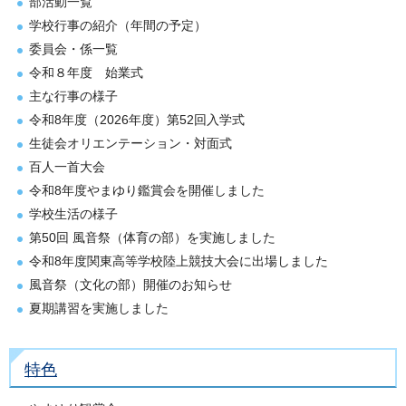
部活動一覧
学校行事の紹介（年間の予定）
委員会・係一覧
令和８年度 始業式
主な行事の様子
令和8年度（2026年度）第52回入学式
生徒会オリエンテーション・対面式
百人一首大会
令和8年度やまゆり鑑賞会を開催しました
学校生活の様子
第50回 風音祭（体育の部）を実施しました
令和8年度関東高等学校陸上競技大会に出場しました
風音祭（文化の部）開催のお知らせ
夏期講習を実施しました
特色