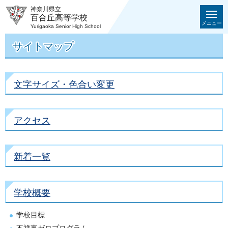
神奈川県立
百合丘高等学校
メニュー
Yurigaoka Senior High School
サイトマップ
文字サイズ・色合い変更
アクセス
新着一覧
学校概要
学校目標