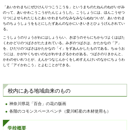
「あいかわまちにぜひけんりつこうこうを」というまちのたねんのねがいがみ
のって、あいかわこうこうがたんじょうした。こうしょうには、ほんこうせつ
りつによせられたじもとあいかわまちのなみなみならぬねついが、あいかわま
ちのちょうしょうをもとにしたずあんのなかにいきいきとひょうげんされてい
る。
こうしょうのりょうがわにはしょうらい、きぼうのそらにちからづよくはばた
くわかどりのつばさがたたまれている。みぎのつばさは、かたかなの「ア」
を、ひだりのつばさはかたかなの「イ」をずあんかしたものである。ちゅうお
うには、かがやくちせいのながれやまざるかわがある。つばさのりきかんと、
かわのせいれつとが、えんかつなじんかくをしめすえんけいのなかにちょうわ
して「アイかわこう」とよむことができる。
校内にある地域由来のもの
神奈川県花「百合」の花の版画
各階のコモンスペースベンチ（愛川町産の木材使用も）
学校概要