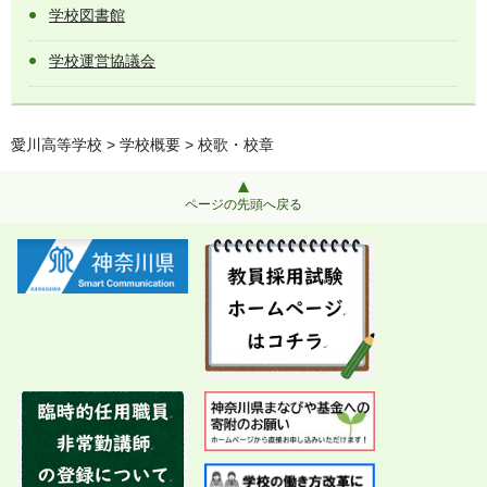
学校図書館
学校運営協議会
愛川高等学校
>
学校概要
> 校歌・校章
ページの先頭へ戻る