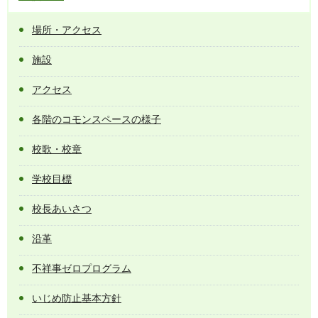
場所・アクセス
施設
アクセス
各階のコモンスペースの様子
校歌・校章
学校目標
校長あいさつ
沿革
不祥事ゼロプログラム
いじめ防止基本方針