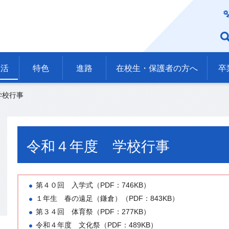
生活
特色
進路
在校生・保護者の方へ
卒
学校行事
令和４年度 学校行事
第４０回 入学式（PDF：746KB）
１年生 春の遠足（鎌倉）（PDF：843KB）
第３４回 体育祭（PDF：277KB）
令和４年度 文化祭（PDF：489KB）