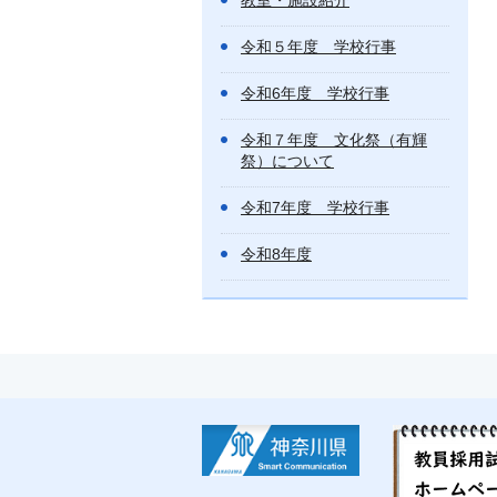
教室・施設紹介
令和５年度 学校行事
令和6年度 学校行事
令和７年度 文化祭（有輝
祭）について
令和7年度 学校行事
令和8年度