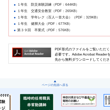
１年生 防災体験訓練（PDF：644KB）
１年生 交通安全教室（PDF：265KB）
１年生 学年レク（百人一首大会）（PDF：329KB）
１年生 健脚大会（PDF：677KB）
第３９回 卒業式（PDF：576KB）
PDF形式のファイルをご覧いただく場合には
必要です。Adobe Acrobat R
先から無料ダウンロードしてくださ
ページの先頭へ戻る