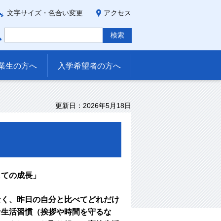
文字サイズ・色合い変更
アクセス
業生の方へ
入学希望者の方へ
更新日：2026年5月18日
しての成長」
なく、昨日の自分と比べてどれだけ
な生活習慣（挨拶や時間を守るな