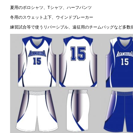
夏用のポロシャツ、Tシャツ、ハーフパンツ
冬用のスウェット上下、ウインドブレーカー
練習試合等で使うリバーシブル、遠征用のチームバッグなど多数