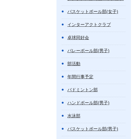
バスケットボール部(女子)
インターアクトクラブ
卓球同好会
バレーボール部(男子)
部活動
年間行事予定
バドミントン部
ハンドボール部(男子)
水泳部
バスケットボール部(男子)