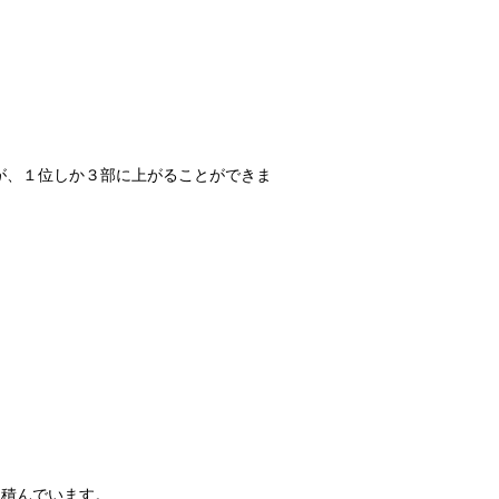
、１位しか３部に上がることができま
積んでいます。