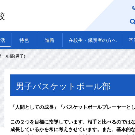
校
生活
特色
進路
在校生・保護者の方へ
卒
ール部(男子)
男子バスケットボール部
「人間としての成長」「バスケットボールプレーヤーと
この２つを目標に指導しています。相手と比べるのでは
成長しているかを常に考えさせています。また、基本的