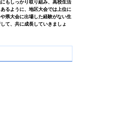
強にもしっかり取り組み、高校生活
もあるように、地区大会では上位に
手や県大会に出場した経験がない生
習して、共に成長していきましょ