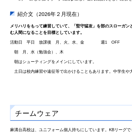
紹介文（2026年２月現在）
メリハリをもって練習していて、「堅守猛攻」を部のスローガン
む人間になることを目標としています。
活動日 平日 放課後 月、火、水、金 週1 OFF
朝 月、水（勉強会）、木
朝はシューティングをメインにしています。
土日は校内練習や遠征等で出かけることもあります。中学生や
チームウェア
麻溝台高校は、ユニフォーム個人持ちにしています。KBリーグで