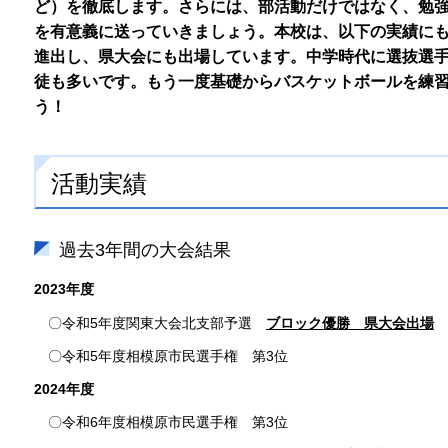
ど）を徹底します。さらには、部活動だけではなく、勉
を有意義に送っていきましょう。本校は、以下の実績に
進出し、県大会にも出場しています。中学時代に選抜選
徒も多いです。もう一度基礎からバスケットボールを練
う！
活動実績
過去3年間の大会結果
2023年度
〇令和5年度関東大会北支部予選
ブロック優勝 県大会出場
〇令和5年度相模原市民選手権 第3位
2024年度
〇令和6年度相模原市民選手権 第3位