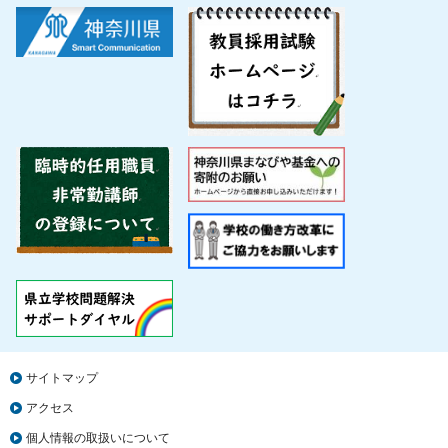
サイトマップ
アクセス
個人情報の取扱いについて