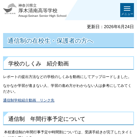
神奈川県立
厚木清南高等学校
メニュー
Atsugi-Seinan Senior High School
更新日：2026年6月24日
通信制の在校生・保護者の方へ
学校のしくみ 紹介動画
レポートの提出方法などの学校のしくみを動画にしてアップロードしました。
なかなか学習が進まない人、学習の進め方がわからない人は参考にしてみてく
ださい。
通信制学校紹介動画 リンク先
通信制 年間行事予定について
本校通信制の年間行事予定や時間割については、受講手続きが完了したタイミ