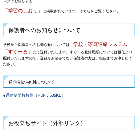
ングでお渡しする
「学習のしおり」
に掲載されています。そちらをご覧ください。
保護者へのお知らせについて
学校・家庭連絡システム
学校から保護者へのお知らせについては、
「すぐーる」
にて送付いたします。すぐーる登録用紙については担任より
配付いたしますので、登録がお済みでない保護者の方は、担任までお申し出く
ださい。
通信制の校則について
●
通信制学校校則（PDF：535KB）
お役立ちサイト（外部リンク）