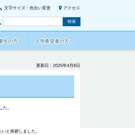
文字サイズ・色合い変更
アクセス
業生の方へ
入学希望者の方へ
更新日：2025年4月8日
した。
たいと挨拶しました。