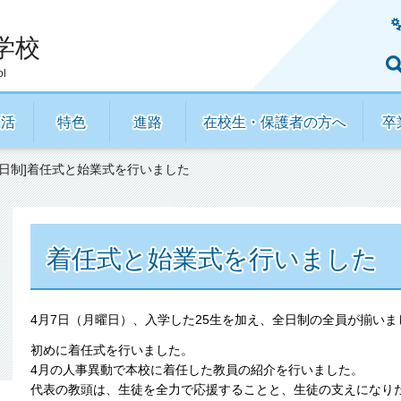
学校
ol
生活
特色
進路
在校生・保護者の方へ
卒
[全日制]着任式と始業式を行いました
着任式と始業式を行いました
4月7日（月曜日）、入学した25生を加え、全日制の全員が揃いま
初めに着任式を行いました。
4月の人事異動で本校に着任した教員の紹介を行いました。
代表の教頭は、生徒を全力で応援することと、生徒の支えになり