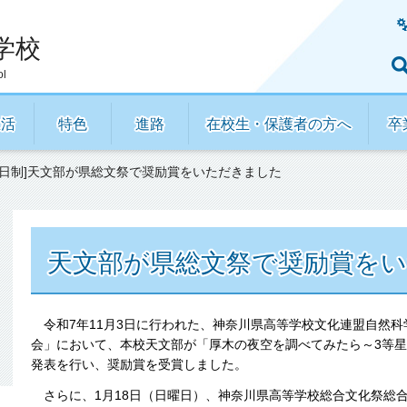
学校
ol
生活
特色
進路
在校生・保護者の方へ
卒
[全日制]天文部が県総文祭で奨励賞をいただきました
天文部が県総文祭で奨励賞を
令和7年11月3日に行われた、神奈川県高等学校文化連盟自然科
会」において、本校天文部が「厚木の夜空を調べてみたら～3等
発表を行い、奨励賞を受賞しました。
さらに、1月18日（日曜日）、神奈川県高等学校総合文化祭総