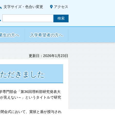
文字サイズ・色合い変更
アクセス
業生の方へ
入学希望者の方へ
更新日：2026年1月23日
いただきました
学専門部会「第36回理科部研究発表大
星が見えない～」というタイトルで研究
合閉会式において、賞状と盾が授与され