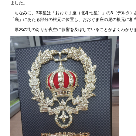
ました。
ちなみに、3等星は「おおぐま座（北斗七星）」のδ（デルタ）
「底」にあたる部分の根元に位置し、おおぐま座の尾の根元に相
厚木の街の灯りが夜空に影響を及ぼしていることがよくわかり