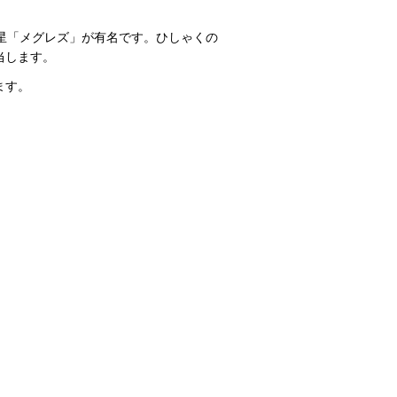
星「メグレズ」が有名です。ひしゃくの
当します。
ます。